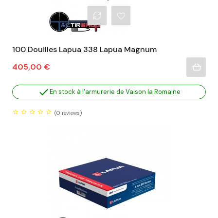
100 Douilles Lapua 338 Lapua Magnum
Prix
405,00 €

En stock à l'armurerie de Vaison la Romaine
(0
reviews)