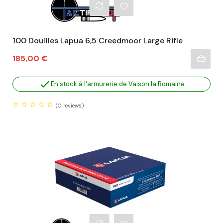
100 Douilles Lapua 6,5 Creedmoor Large Rifle
Prix
185,00 €

En stock à l'armurerie de Vaison la Romaine
(0
reviews)