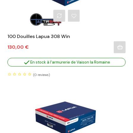
100 Douilles Lapua 308 Win
Prix
130,00 €

En stock à l'armurerie de Vaison la Romaine
(0
reviews)