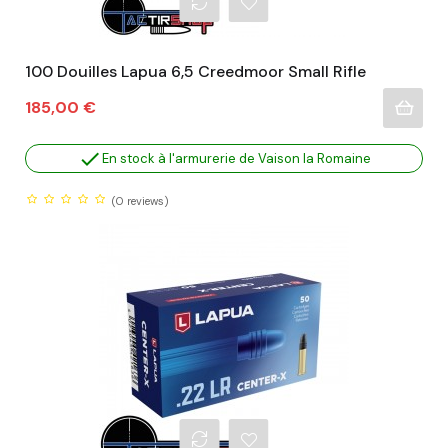
100 Douilles Lapua 6,5 Creedmoor Small Rifle
Prix
185,00 €

En stock à l'armurerie de Vaison la Romaine
(0
reviews)