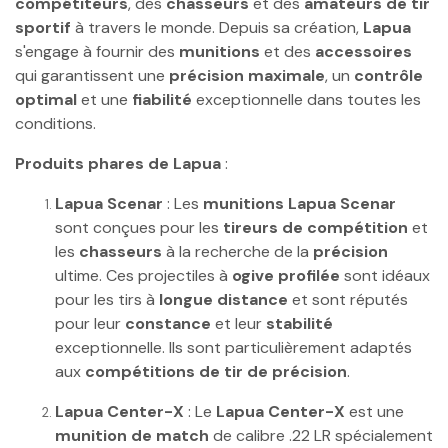
compétiteurs
, des
chasseurs
et des
amateurs de tir
sportif
à travers le monde. Depuis sa création,
Lapua
s'engage à fournir des
munitions
et des
accessoires
qui garantissent une
précision maximale
, un
contrôle
optimal
et une
fiabilité
exceptionnelle dans toutes les
conditions.
Produits phares de Lapua
:
Lapua Scenar
: Les
munitions Lapua Scenar
sont conçues pour les
tireurs de compétition
et
les
chasseurs
à la recherche de la
précision
ultime. Ces projectiles à
ogive profilée
sont idéaux
pour les tirs à
longue distance
et sont réputés
pour leur
constance
et leur
stabilité
exceptionnelle. Ils sont particulièrement adaptés
aux
compétitions de tir de précision
.
Lapua Center-X
: Le
Lapua Center-X
est une
munition de match
de calibre .22 LR spécialement