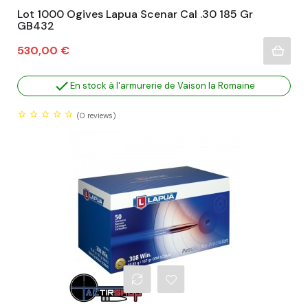
Lot 1000 Ogives Lapua Scenar Cal .30 185 Gr
GB432
Prix
530,00 €

En stock à l'armurerie de Vaison la Romaine
(0
reviews)