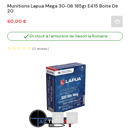
Munitions Lapua Mega 30-06 185gr E415 Boite De
20
Prix
60,00 €

En stock à l'armurerie de Vaison la Romaine
(0
reviews)