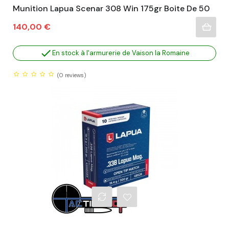
Munition Lapua Scenar 308 Win 175gr Boite De 50
Prix
140,00 €

En stock à l'armurerie de Vaison la Romaine
(0
reviews)