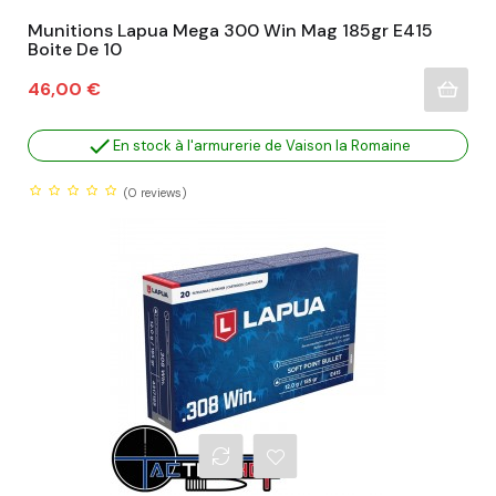
Munitions Lapua Mega 300 Win Mag 185gr E415
Boite De 10
Prix
46,00 €

En stock à l'armurerie de Vaison la Romaine
(0
reviews)