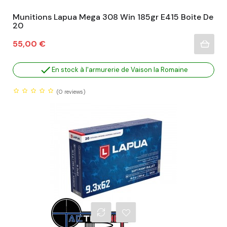
Munitions Lapua Mega 308 Win 185gr E415 Boite De
20
Prix
55,00 €

En stock à l'armurerie de Vaison la Romaine
(0
reviews)