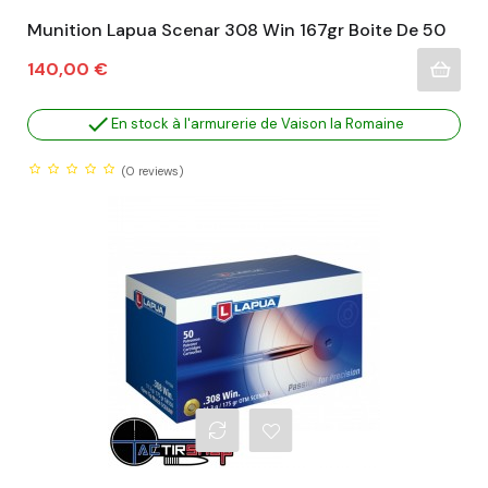
Munition Lapua Scenar 308 Win 167gr Boite De 50
Prix
140,00 €

En stock à l'armurerie de Vaison la Romaine
(0
reviews)