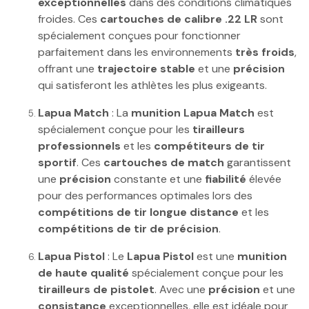
exceptionnelles
dans des conditions climatiques
froides. Ces
cartouches de calibre .22 LR
sont
spécialement conçues pour fonctionner
parfaitement dans les environnements
très froids
,
offrant une
trajectoire stable
et une
précision
qui satisferont les athlètes les plus exigeants.
Lapua Match
: La
munition Lapua Match
est
spécialement conçue pour les
tirailleurs
professionnels
et les
compétiteurs de tir
sportif
. Ces
cartouches de match
garantissent
une
précision
constante et une
fiabilité
élevée
pour des performances optimales lors des
compétitions de tir longue distance
et les
compétitions de tir de précision
.
Lapua Pistol
: Le
Lapua Pistol
est une
munition
de haute qualité
spécialement conçue pour les
tirailleurs de pistolet
. Avec une
précision
et une
consistance
exceptionnelles, elle est idéale pour