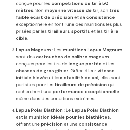
conçue pour les
compétitions de tir à 50
mètres
. Son
moyenne vitesse de tir
, son
très
faible écart de précision
et sa
consistance
exceptionnelle en font l’une des munitions les plus
prisées par les
tirailleurs sportifs
et les
tir à la
cible
.
Lapua Magnum
: Les
munitions Lapua Magnum
sont des
cartouches de calibre magnum
conçues pour les tirs de
longue portée
et les
chasses de gros gibier
. Grâce à leur
vitesse
initiale élevée
et leur
stabilité de vol
, elles sont
parfaites pour les
tirailleurs de précision
qui
recherchent une
performance exceptionnelle
même dans des conditions extrêmes.
Lapua Polar Biathlon
: Le
Lapua Polar Biathlon
est la
munition idéale pour les biathlètes
,
offrant une
précision
et une
consistance