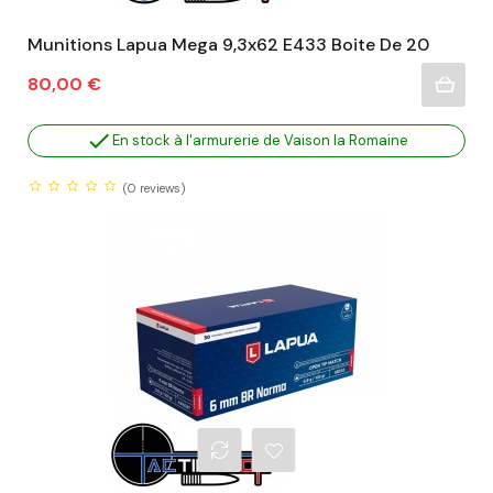
Munitions Lapua Mega 9,3x62 E433 Boite De 20
Prix
80,00 €

En stock à l'armurerie de Vaison la Romaine
(0
reviews)