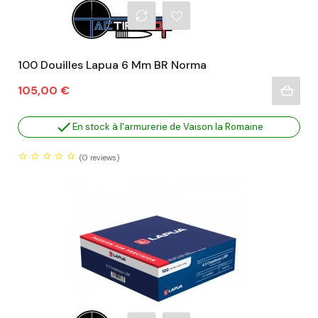
100 Douilles Lapua 6 Mm BR Norma
Prix
105,00 €

En stock à l'armurerie de Vaison la Romaine
(0
reviews)