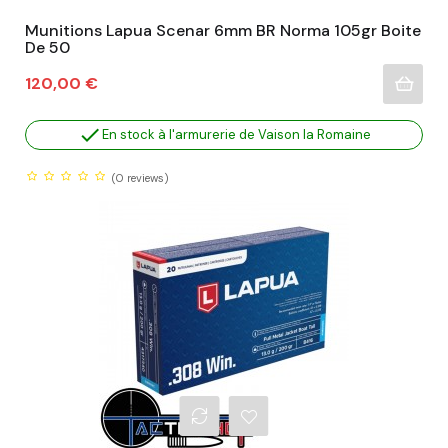
Munitions Lapua Scenar 6mm BR Norma 105gr Boite
De 50
Prix
120,00 €

En stock à l'armurerie de Vaison la Romaine
(0
reviews)