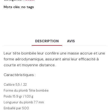
Mots clés: no tags
DESCRIPTION
AVIS
Leur tête bombée leur confère une masse accrue et une
forme aérodynamique, assurant ainsi leur efficacité à
courte et moyenne distance.
Caractéristiques :
Calibre 5,5 / .22
Forme du plomb Tête bombée
Poids 15.9 gr / 1.03 g
Longueur du plomb 7.7 mm
Emballé par 500