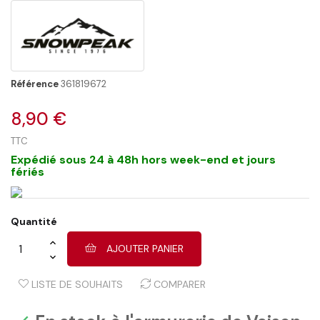
Référence
361819672
8,90 €
TTC
Expédié sous 24 à 48h hors week-end et jours
fériés
Quantité
AJOUTER PANIER
LISTE DE SOUHAITS
COMPARER