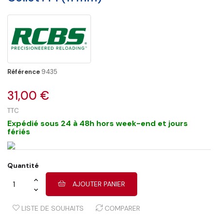
Référence
9435
31,00 €
TTC
Expédié sous 24 à 48h hors week-end et jours
fériés
Quantité
AJOUTER PANIER
LISTE DE SOUHAITS
COMPARER