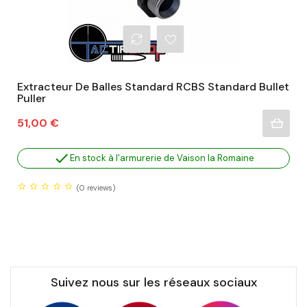
Extracteur De Balles Standard RCBS Standard Bullet
Puller
Prix
51,00 €

En stock à l'armurerie de Vaison la Romaine
(0
reviews)
Suivez nous sur les réseaux sociaux