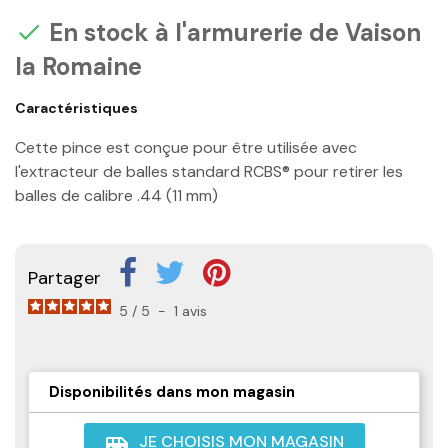
En stock à l'armurerie de Vaison

la Romaine
Caractéristiques
Cette pince est conçue pour être utilisée avec
l'extracteur de balles standard RCBS® pour retirer les
balles de calibre .44 (11 mm)
Partager
5
/
5
-
1
avis
Disponibilités dans mon magasin
JE CHOISIS MON MAGASIN
airport_shuttle