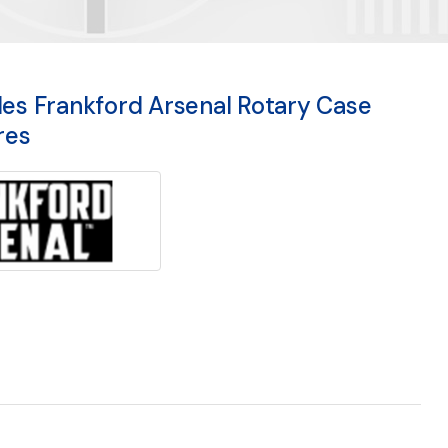
les Frankford Arsenal Rotary Case
res