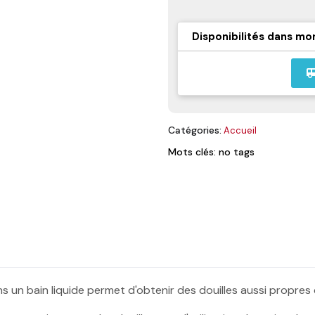
Disponibilités dans mo
airport_
Catégories:
Accueil
Mots clés: no tags
ans un bain liquide permet d'obtenir des douilles aussi propres