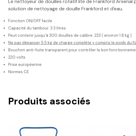
Le nettoyeur de douilles rotatif lite de Frankford Arsenal p
solution de nettoyage de douille Frankford et d'eau.
Fonction ON/OFF facile
Capacité du tambour: 3.3 litres
Peut contenir jusqu'à 300 douilles de calibre .223 ( environ 1.8 kg )
Ne pas dépasser 5.5 kg de charge complète y compris le poids du fû
Bouchon anti-fuite transparent pour contrôler le bon fonctionneme
220 volts
Prise européenne
Normes CE
Produits associés