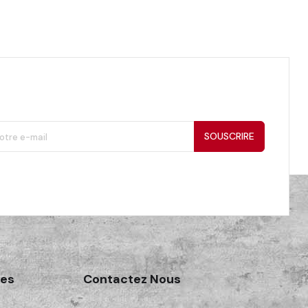
SOUSCRIRE
des
Contactez Nous