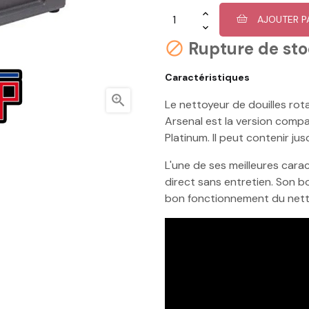
AJOUTER P
Rupture de st

Caractéristiques

Le nettoyeur de douilles rota
Arsenal est la version compa
Platinum. Il peut contenir jus
L'une de ses meilleures cara
direct sans entretien. Son b
bon fonctionnement du netto