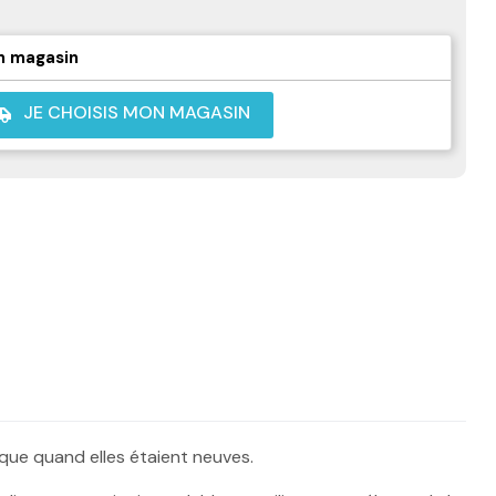
n magasin
JE CHOISIS MON MAGASIN
shuttle
 que quand elles étaient neuves.