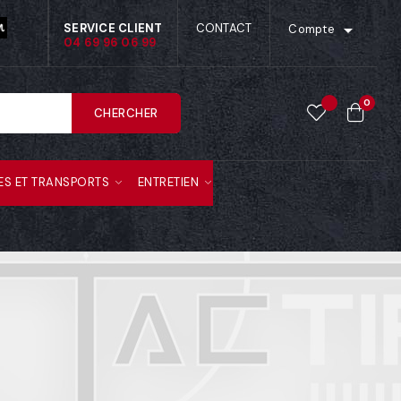

SERVICE CLIENT
CONTACT
Compte
04 69 96 06 99
0
CHERCHER
ES ET TRANSPORTS
ENTRETIEN