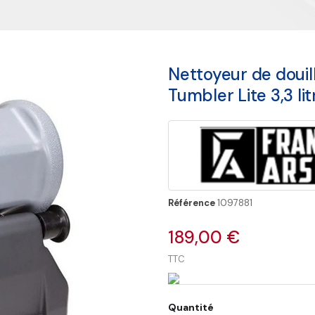
Nettoyeur de douil
Tumbler Lite 3,3 lit
Référence
1097881
189,00 €
TTC
Quantité