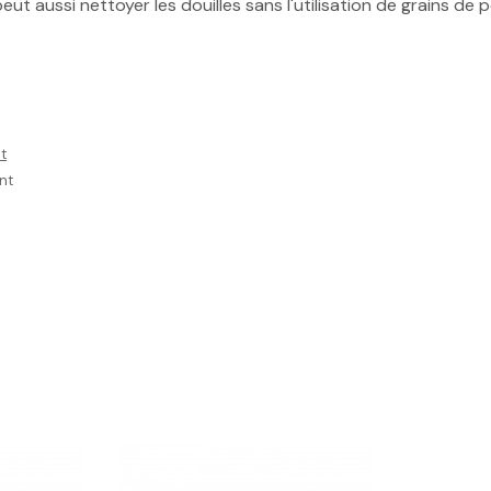
eut aussi nettoyer les douilles sans l'utilisation de grains de 
t
nt