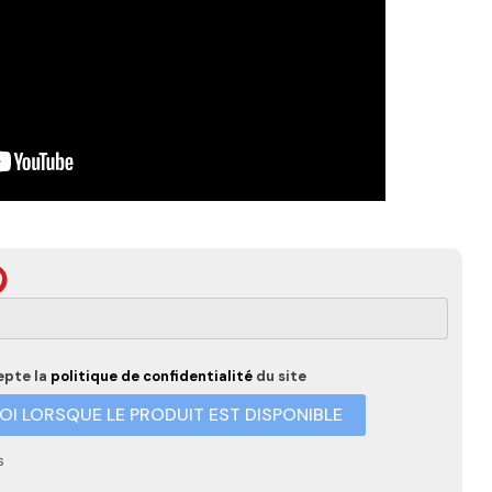
epte la
politique de confidentialité
du site
I LORSQUE LE PRODUIT EST DISPONIBLE
s