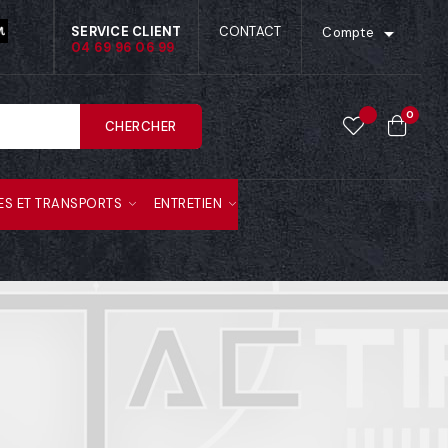

SERVICE CLIENT
CONTACT
Compte
04 69 96 06 99
0
CHERCHER
ES ET TRANSPORTS
ENTRETIEN