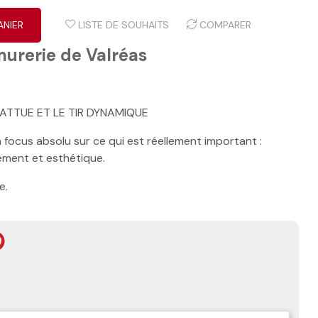
ANIER
LISTE DE SOUHAITS
COMPARER
murerie de Valréas
ATTUE ET LE TIR DYNAMIQUE
n focus absolu sur ce qui est réellement important :
niement et esthétique.
e.