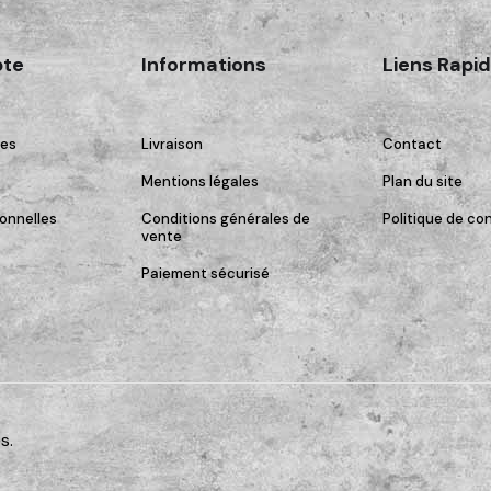
te
Informations
Liens Rapi
es
Livraison
Contact
Mentions légales
Plan du site
onnelles
Conditions générales de
Politique de con
vente
Paiement sécurisé
s.