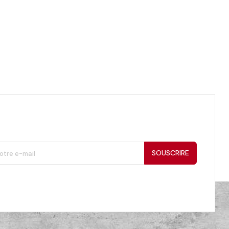
SOUSCRIRE