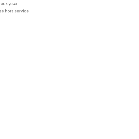
deux yeux
ise hors service