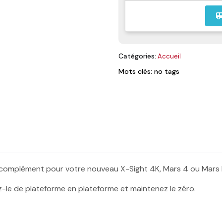
airport_
Catégories:
Accueil
Mots clés: no tags
complément pour votre nouveau X-Sight 4K, Mars 4 ou Mars 
ez-le de plateforme en plateforme et maintenez le zéro.