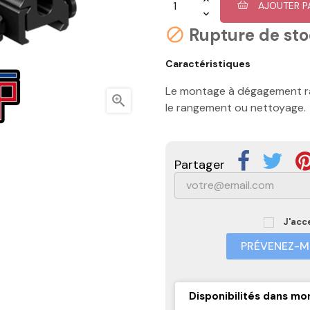
AJOUTER P
Rupture de st

Caractéristiques
Le montage à dégagement r

le rangement ou nettoyage.
Partager
J'acc
PRÉVENEZ-MO
Disponibilités dans mo