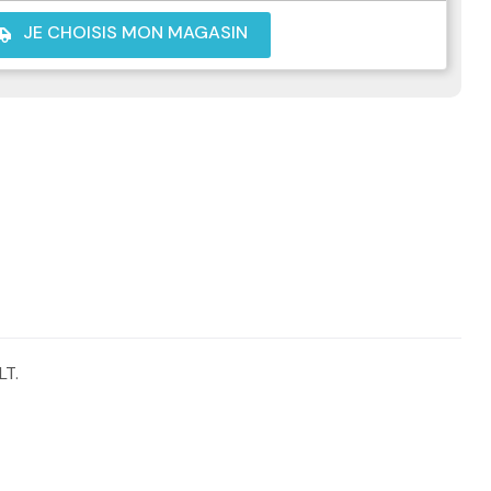
JE CHOISIS MON MAGASIN
shuttle
LT.