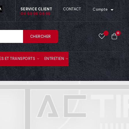

SERVICE CLIENT
CONTACT
Compte
04 69 96 06 99
0
CHERCHER
ES ET TRANSPORTS
ENTRETIEN