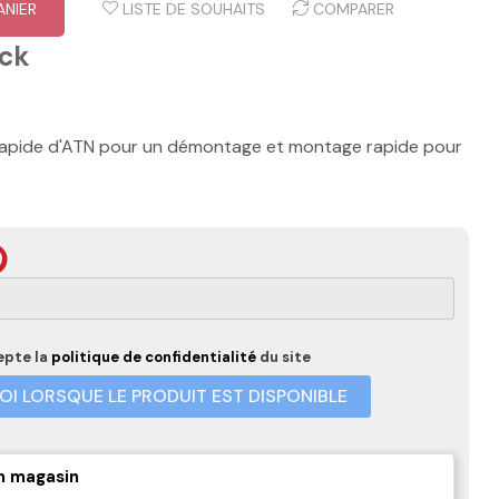
ANIER
LISTE DE SOUHAITS
COMPARER
ock
apide d'ATN pour un démontage et montage rapide pour
epte la
politique de confidentialité
du site
I LORSQUE LE PRODUIT EST DISPONIBLE
n magasin