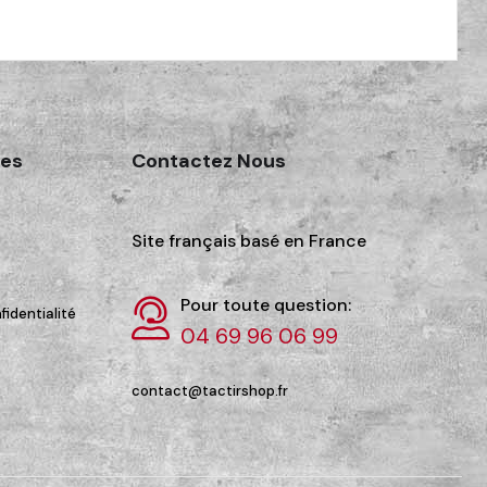
des
Contactez Nous
Site français basé en France
Pour toute question:
fidentialité
04 69 96 06 99
contact@tactirshop.fr