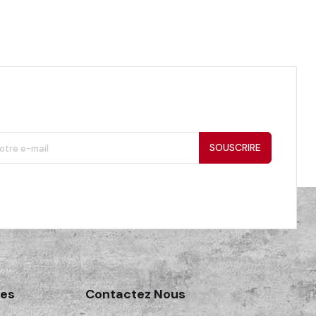
SOUSCRIRE
des
Contactez Nous