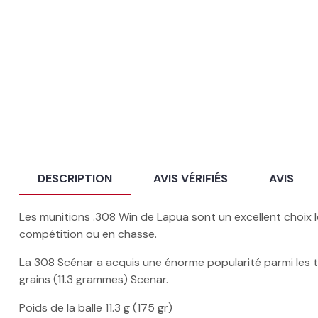
DESCRIPTION
AVIS VÉRIFIÉS
AVIS
Les munitions .308 Win de Lapua sont un excellent choix 
compétition ou en chasse.
La 308 Scénar a acquis une énorme popularité parmi les ti
grains (11.3 grammes) Scenar.
Poids de la balle
11.3 g (175 gr)