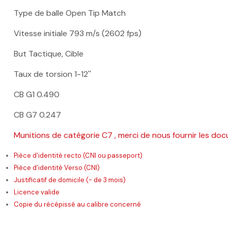
Type de balle Open Tip Match
Vitesse initiale
793 m/s (2602 fps)
But
Tactique, Cible
Taux de torsion
1-12''
CB G1
0.490
CB G7 0.247
Munitions de catégorie C7 , merci de nous fournir les doc
Pièce d'identité recto (CNI ou passeport)
Pièce d'identité Verso (CNI)
Justificatif de domicile (- de 3 mois)
Licence valide
Copie du récépissé au calibre concerné