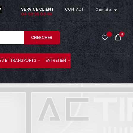

SERVICE CLIENT
CONTACT
Compte
04 69 96 06 99
0
CHERCHER
ES ET TRANSPORTS
ENTRETIEN