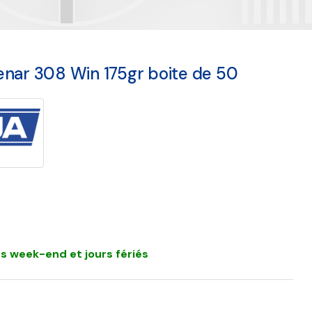
enar 308 Win 175gr boite de 50
s week-end et jours fériés