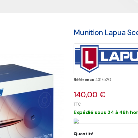
Munition Lapua Sc
Référence
4317520
140,00 €
TTC
Expédié sous 24 à 48h hor
Quantité