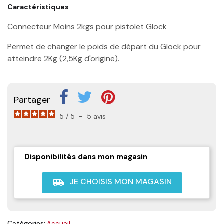
Caractéristiques
Connecteur Moins 2kgs pour pistolet Glock
Permet de changer le poids de départ du Glock pour
atteindre 2Kg (2,5Kg d'origine).
Partager
5
/
5
-
5
avis
Disponibilités dans mon magasin
JE CHOISIS MON MAGASIN
airport_shuttle
Catégories:
Accueil