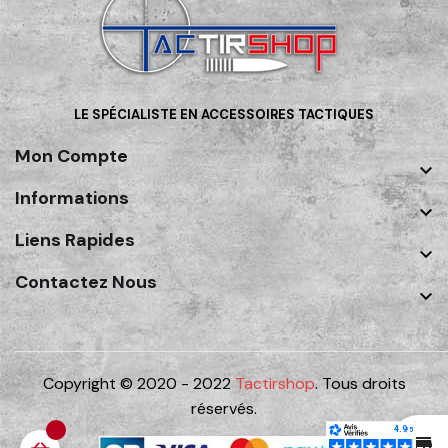
LE SPÉCIALISTE EN ACCESSOIRES TACTIQUES
Mon Compte

Informations

Liens Rapides

Contactez Nous

Copyright © 2020 - 2022
Tactirshop
. Tous droits
réservés.
st