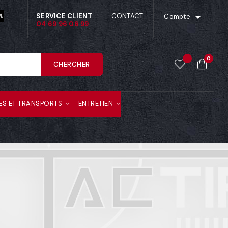

SERVICE CLIENT
CONTACT
Compte
04 69 96 06 99
0
CHERCHER
ES ET TRANSPORTS
ENTRETIEN