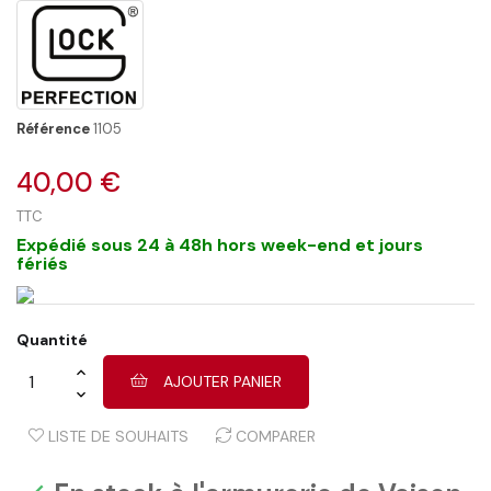
Référence
1105
40,00 €
TTC
Expédié sous 24 à 48h hors week-end et jours
fériés
Quantité
AJOUTER PANIER
LISTE DE SOUHAITS
COMPARER