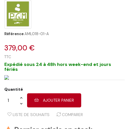
Référence
AML018-01-A
379,00 €
TTC
Expédié sous 24 à 48h hors week-end et jours
fériés
Quantité
AJOUTER PANIER
LISTE DE SOUHAITS
COMPARER