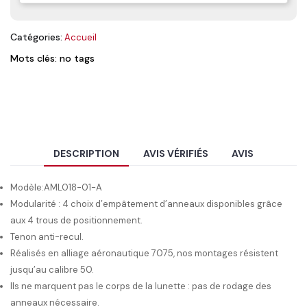
Catégories:
Accueil
Mots clés: no tags
DESCRIPTION
AVIS VÉRIFIÉS
AVIS
Modèle:AML018-01-A
Modularité : 4 choix d’empâtement d’anneaux disponibles grâce
aux 4 trous de positionnement.
Tenon anti-recul.
Réalisés en alliage aéronautique 7075, nos montages résistent
jusqu’au calibre 50.
Ils ne marquent pas le corps de la lunette : pas de rodage des
anneaux nécessaire.