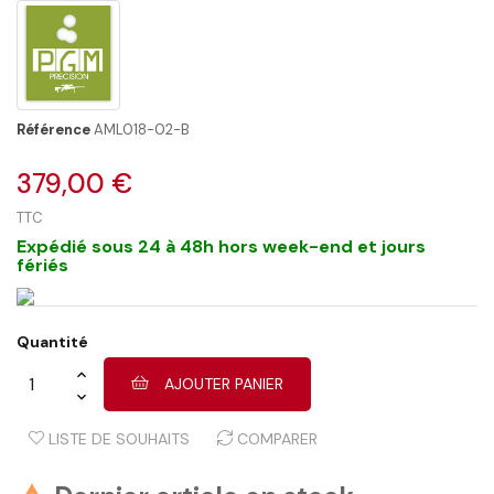
Référence
AML018-02-B
379,00 €
TTC
Expédié sous 24 à 48h hors week-end et jours
fériés
Quantité
AJOUTER PANIER
LISTE DE SOUHAITS
COMPARER