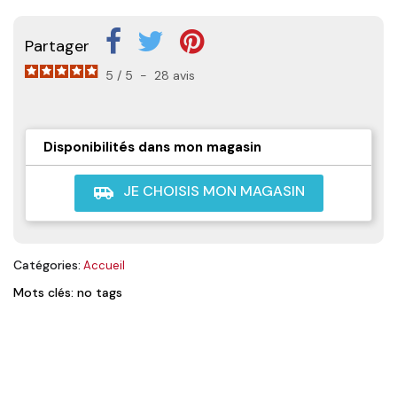
Partager
5
/
5
-
28
avis
Disponibilités dans mon magasin
JE CHOISIS MON MAGASIN
airport_shuttle
Catégories:
Accueil
Mots clés: no tags