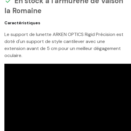
En stock à l'armurerie de Vaison

la Romaine
Caractéristiques
Le support de lunette ARKEN OPTICS Rigid Précision est
doté d'un support de style cantilever avec une
extension avant de 5 cm pour un meilleur dégagement
oculaire.