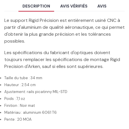
DESCRIPTION
AVIS VÉRIFIÉS
AVIS
Le support Rigid Précision est entièrement usiné CNC à
partir d'aluminium de qualité aéronautique, ce qui permet
d'obtenir la plus grande précision et les tolérances
possibles.
Les spécifications du fabricant d'optiques doivent
toujours remplacer les spécifications de montage Rigid
Precision d'Arken, sauf si elles sont supérieures.
Taille du tube : 34 mm
Hauteur : 2.54 cm
Ajustement: rails picatinny MIL-STD
Poids : 7,1 oz
Finition : Noir mat
Matériau : aluminium 6061 T6
Pente : 20 MOA