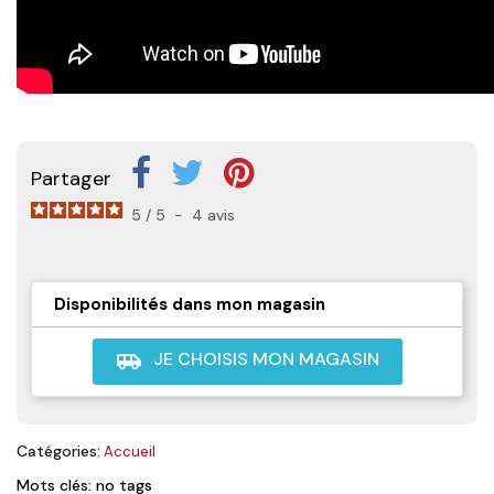
Partager
5
/
5
-
4
avis
Disponibilités dans mon magasin
JE CHOISIS MON MAGASIN
airport_shuttle
Catégories:
Accueil
Mots clés: no tags