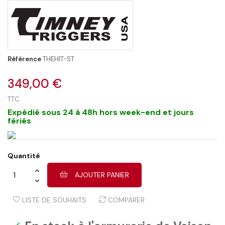
Référence
THEHIT-ST
349,00 €
TTC
Expédié sous 24 à 48h hors week-end et jours
fériés
Quantité
AJOUTER PANIER
LISTE DE SOUHAITS
COMPARER