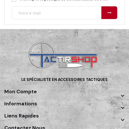
LE SPÉCIALISTE EN ACCESSOIRES TACTIQUES
Mon Compte

Informations

Liens Rapides

Contactez Nous