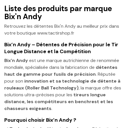
Liste des produits par marque
Bix'n Andy
Retrouvez les détentes Bix'n Andy au meilleur prix dans
votre boutique www.tactirshop.fr
Bix’n Andy – Détentes de Précision pour le Tir
Longue Distance et la Compétition
Bix’n Andy
est une marque autrichienne de renommée
mondiale, spécialisée dans la fabrication de
détentes
haut de gamme pour fusils de précision
. Réputée
pour son
innovation et sa technologie de détente à
rouleaux (Roller Ball Technology)
, la marque offre des
solutions ultra-précises pour les
tireurs longue
distance, les compétiteurs en benchrest et les
chasseurs exigeants
.
Pourquoi choisir Bix’n Andy ?