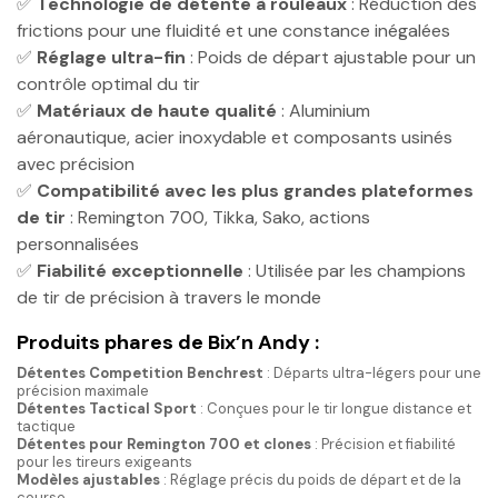
✅
Technologie de détente à rouleaux
: Réduction des
frictions pour une fluidité et une constance inégalées
✅
Réglage ultra-fin
: Poids de départ ajustable pour un
contrôle optimal du tir
✅
Matériaux de haute qualité
: Aluminium
aéronautique, acier inoxydable et composants usinés
avec précision
✅
Compatibilité avec les plus grandes plateformes
de tir
: Remington 700, Tikka, Sako, actions
personnalisées
✅
Fiabilité exceptionnelle
: Utilisée par les champions
de tir de précision à travers le monde
Produits phares de Bix’n Andy :
Détentes Competition Benchrest
: Départs ultra-légers pour une
précision maximale
Détentes Tactical Sport
: Conçues pour le tir longue distance et
tactique
Détentes pour Remington 700 et clones
: Précision et fiabilité
pour les tireurs exigeants
Modèles ajustables
: Réglage précis du poids de départ et de la
course