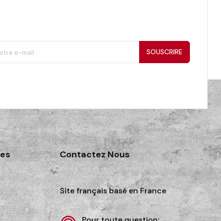
SOUSCRIRE
des
Contactez Nous
Site français basé en France
Pour toute question: