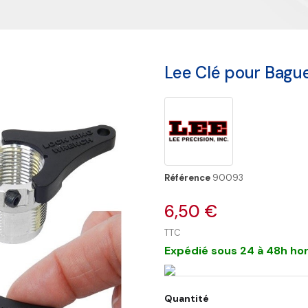
Lee Clé pour Bague
Référence
90093
6,50 €
TTC
Expédié sous 24 à 48h hor
Quantité