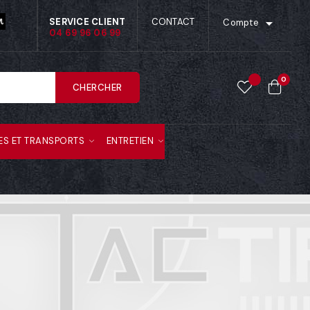

SERVICE CLIENT
CONTACT
Compte
04 69 96 06 99
0
CHERCHER
ES ET TRANSPORTS
ENTRETIEN