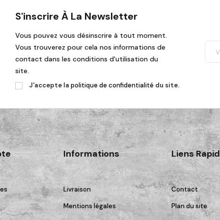
S'inscrire À La Newsletter
Vous pouvez vous désinscrire à tout moment.
Vous trouverez pour cela nos informations de
contact dans les conditions d'utilisation du
site.
J'accepte la
politique de confidentialité
du site.
te
Informations
Liens Rapi
es
Livraison
Contact
Mentions légales
Plan du site