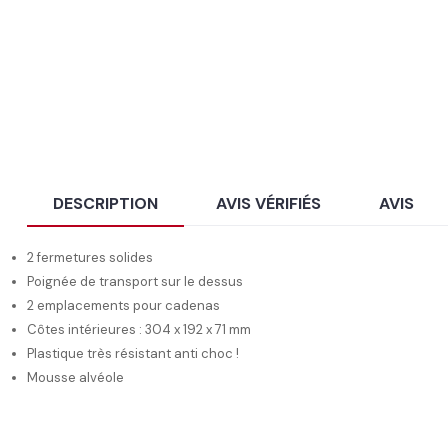
DESCRIPTION
AVIS VÉRIFIÉS
AVIS
2 fermetures solides
Poignée de transport sur le dessus
2 emplacements pour cadenas
Côtes intérieures : 304 x 192 x 71 mm
Plastique très résistant anti choc !
Mousse alvéole