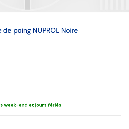
e de poing NUPROL Noire
s week-end et jours fériés