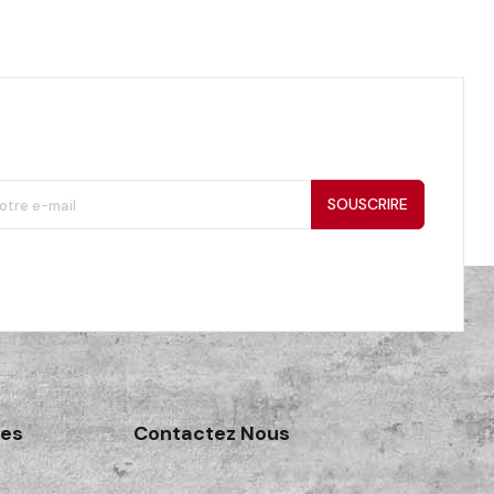
SOUSCRIRE
des
Contactez Nous