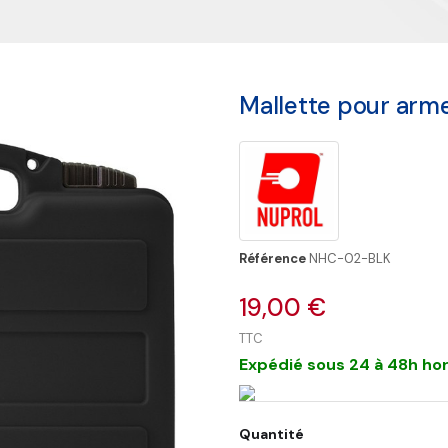
Mallette pour arm
Référence
NHC-02-BLK
19,00 €
TTC
Expédié sous 24 à 48h hor
Quantité