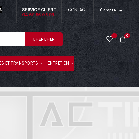

SERVICE CLIENT
CONTACT
Compte
04 69 96 06 99
0
CHERCHER
ES ET TRANSPORTS
ENTRETIEN