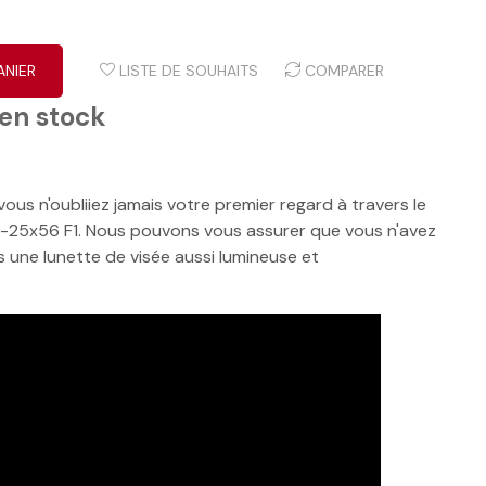
ANIER
LISTE DE SOUHAITS
COMPARER
 en stock
vous n'oubliiez jamais votre premier regard à travers le
-25x56 F1. Nous pouvons vous assurer que vous n'avez
s une lunette de visée aussi lumineuse et