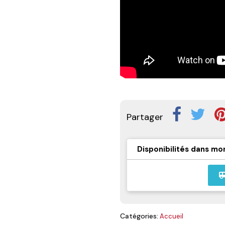
Partager
Disponibilités dans mo
airport_
Catégories:
Accueil