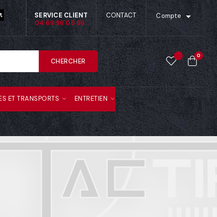

SERVICE CLIENT
CONTACT
Compte
04 69 96 06 99
0
CHERCHER
ES ET TRANSPORTS
ENTRETIEN