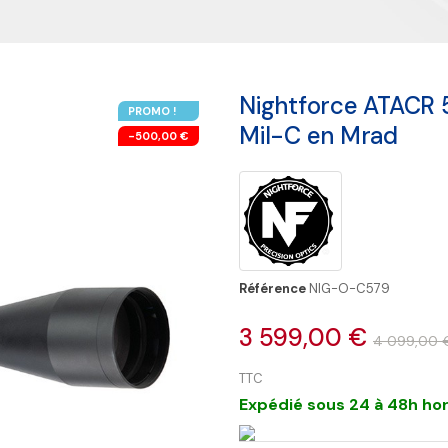
Nightforce ATACR 5
PROMO !
Mil-C en Mrad
-500,00 €
Référence
NIG-O-C579
3 599,00 €
4 099,00 
TTC
Expédié sous 24 à 48h hor