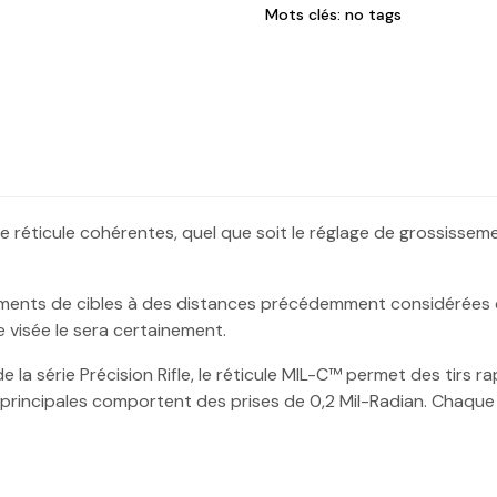
Mots clés: no tags
 de réticule cohérentes, quel que soit le réglage de grossiss
ents de cibles à des distances précédemment considérées co
de visée le sera certainement.
 série Précision Rifle, le réticule MIL-C™ permet des tirs rapi
es principales comportent des prises de 0,2 Mil-Radian. Chaqu