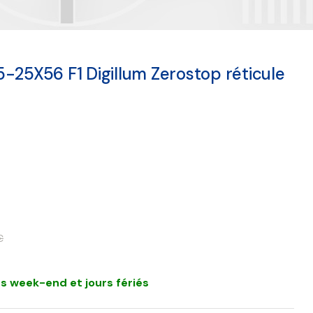
-25X56 F1 Digillum Zerostop réticule
€
s week-end et jours fériés