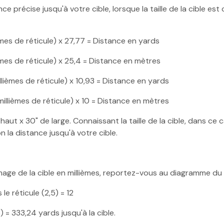
 précise jusqu'à votre cible, lorsque la taille de la cible est 
ièmes de réticule) x 27,77 = Distance en yards
ièmes de réticule) x 25,4 = Distance en mètres
illièmes de réticule) x 10,93 = Distance en yards
 millièmes de réticule) x 10 = Distance en mètres
ut x 30" de large. Connaissant la taille de la cible, dans ce 
 la distance jusqu'à votre cible.
 l'image de la cible en millièmes, reportez-vous au diagramme du
s le réticule (2,5) = 12
 = 333,24 yards jusqu'à la cible.