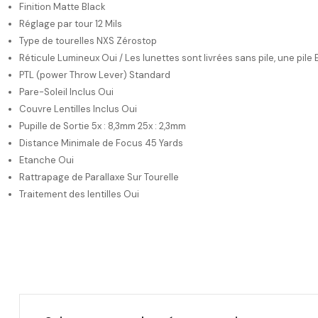
Finition Matte Black
Réglage par tour 12 Mils
Type de tourelles NXS
Zérostop
Réticule Lumineux Oui
 / Les lunettes sont livrées sans pile, une p
PTL (power Throw Lever)
Standard
Pare-Soleil Inclus Oui
Couvre Lentilles Inclus Oui
Pupille de Sortie 5x : 8,3mm 25x : 2,3mm
Distance Minimale de Focus 45 Yards
Etanche Oui
Rattrapage de Parallaxe Sur Tourelle
Traitement des lentilles Oui