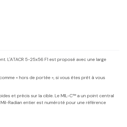
ement. L'ATACR 5-25x56 F1 est proposé avec une large
mme « hors de portée », si vous êtes prêt à vous
des et précis sur la cible. Le MIL-C™ a un point central
e Mil-Radian entier est numéroté pour une référence