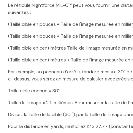
Le réticule Nightforce MIL-C™ peut vous fournir une distance
suivantes :
(Taille cible en pouces ÷ Taille de l'image mesurée en mill
(Taille cible en pouces ÷ Taille de l'image mesurée en mill
(Taille cible en centimètres Taille de l'image mesurée en m
(Taille cible en centimètres ÷ Taille de l'image mesurée en
Par exemple, un panneau d'arrêt standard mesure 30" de ha
ci-dessus, vous serez en mesure de calculer avec précision
Taille cible connue = 30"
Taille de l'image = 2,5 millièmes. Pour mesurer la taille de
Divisez la taille de la cible (30 ") par la taille de l'image dan
Pour la distance en yards, multipliez 12 x 27,77 (constante)