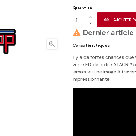
Quantité
AJOUTER P
Dernier article


Caractéristiques
Il y a de fortes chances que 
verre ED de notre ATACR™ 5
jamais vu une image à traver
impressionnante.