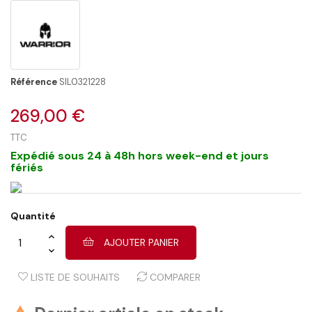
Référence
SIL0321228
269,00 €
TTC
Expédié sous 24 à 48h hors week-end et jours
fériés
Quantité
AJOUTER PANIER
LISTE DE SOUHAITS
COMPARER