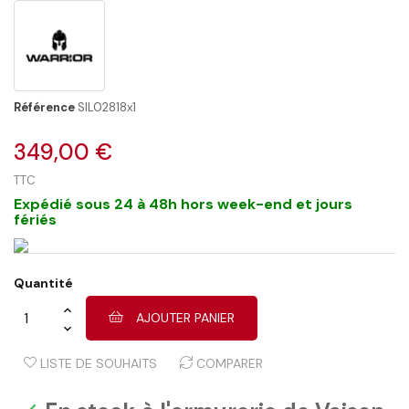
Référence
SIL02818x1
349,00 €
TTC
Expédié sous 24 à 48h hors week-end et jours
fériés
Quantité
AJOUTER PANIER
LISTE DE SOUHAITS
COMPARER