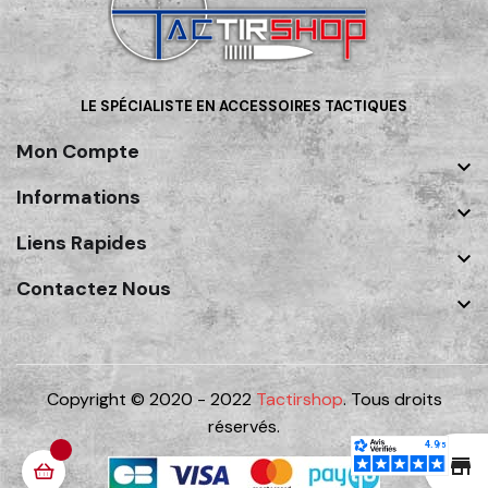
LE SPÉCIALISTE EN ACCESSOIRES TACTIQUES
Mon Compte

Informations

Liens Rapides

Contactez Nous

Copyright © 2020 - 2022
Tactirshop
. Tous droits
réservés.
st