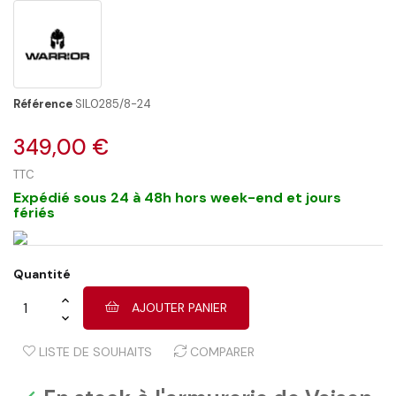
Référence
SIL0285/8-24
349,00 €
TTC
Expédié sous 24 à 48h hors week-end et jours
fériés
Quantité
AJOUTER PANIER
LISTE DE SOUHAITS
COMPARER