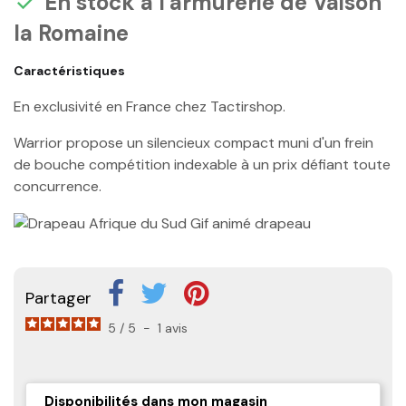
En stock à l'armurerie de Vaison

la Romaine
Caractéristiques
En exclusivité en France chez Tactirshop.
Warrior propose un silencieux compact muni d'un frein
de bouche compétition indexable à un prix défiant toute
concurrence.
Partager
5
/
5
-
1
avis
Disponibilités dans mon magasin