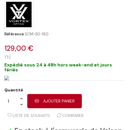
Référence
SCM-30-150
129,00 €
TTC
Expédié sous 24 à 48h hors week-end et jours
fériés
Quantité
AJOUTER PANIER
LISTE DE SOUHAITS
COMPARER