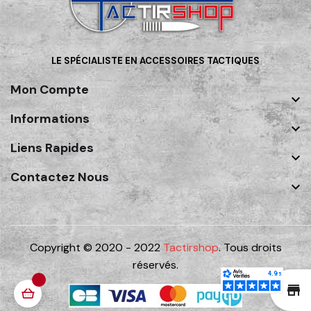
LE SPÉCIALISTE EN ACCESSOIRES TACTIQUES
Mon Compte

Informations

Liens Rapides

Contactez Nous

Copyright © 2020 - 2022
Tactirshop
. Tous droits
réservés.
st