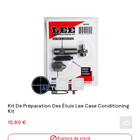
Kit De Préparation Des Étuis Lee Case Conditioning
Kit
Prix
15,90 €

Rupture de stock