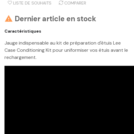
LISTE DE SOUHAITS
COMPARER
Dernier article en stock

Caractéristiques
Jauge indispensable au kit de préparation d'étuis Lee
Case Conditioning Kit pour uniformiser vos étuis avant le
rechargement.