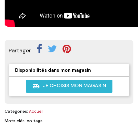
Partager
Disponibilités dans mon magasin
JE CHOISIS MON MAGASIN
airport_shuttle
Catégories:
Accueil
Mots clés: no tags