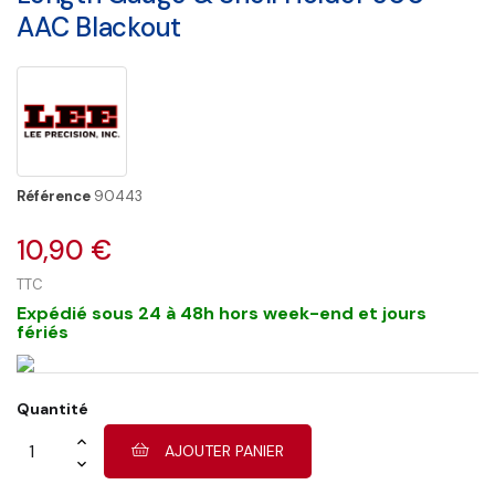
AAC Blackout
Référence
90443
10,90 €
TTC
Expédié sous 24 à 48h hors week-end et jours
fériés
Quantité
AJOUTER PANIER