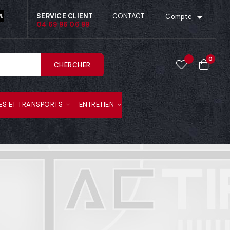

SERVICE CLIENT
CONTACT
Compte
04 69 96 06 99
0
CHERCHER
ES ET TRANSPORTS
ENTRETIEN