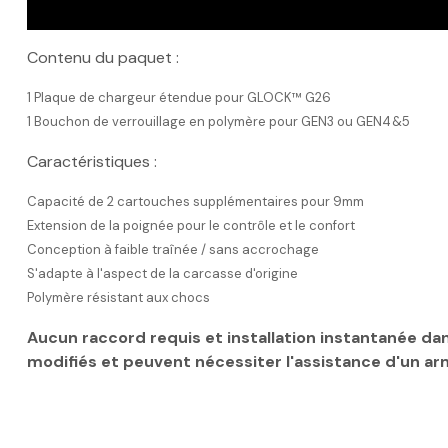
Contenu du paquet :
1 Plaque de chargeur étendue pour GLOCK™ G26
1 Bouchon de verrouillage en polymère pour GEN3 ou GEN4&5
Caractéristiques :
Capacité de 2 cartouches supplémentaires pour 9mm
Extension de la poignée pour le contrôle et le confort
Conception à faible traînée / sans accrochage
S'adapte à l'aspect de la carcasse d'origine
Polymère résistant aux chocs
Aucun raccord requis et installation instantanée dan
modifiés et peuvent nécessiter l'assistance d'un armur