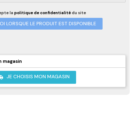
epte la
politique de confidentialité
du site
I LORSQUE LE PRODUIT EST DISPONIBLE
n magasin
JE CHOISIS MON MAGASIN
shuttle