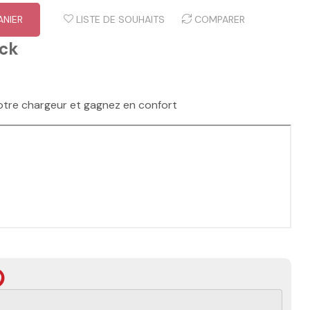
ANIER
LISTE DE SOUHAITS
COMPARER
ock
otre chargeur et gagnez en confort