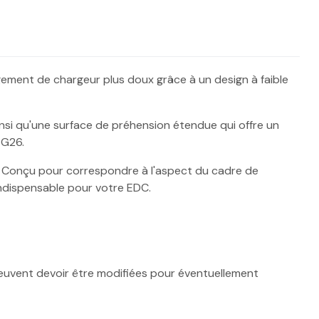
ment de chargeur plus doux grâce à un design à faible
nsi qu'une surface de préhension étendue qui offre un
 G26.
t. Conçu pour correspondre à l'aspect du cadre de
indispensable pour votre EDC.
euvent devoir être modifiées pour éventuellement