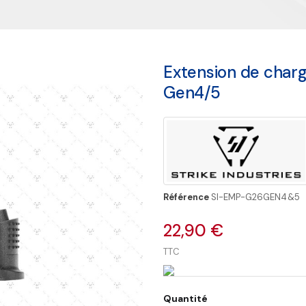
Extension de charg
Gen4/5
Référence
SI-EMP-G26GEN4&5
22,90 €
TTC
Quantité