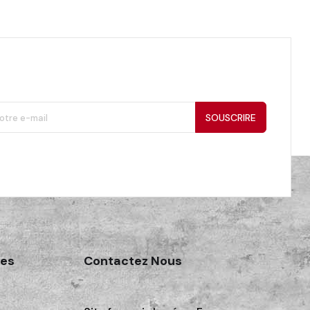
SOUSCRIRE
des
Contactez Nous