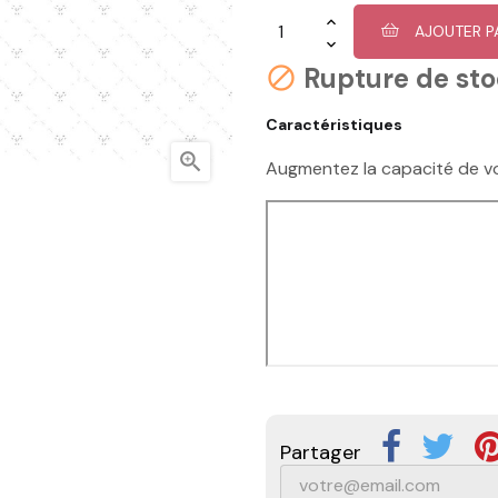
AJOUTER P
Rupture de st

Caractéristiques

Augmentez la capacité de v
Partager