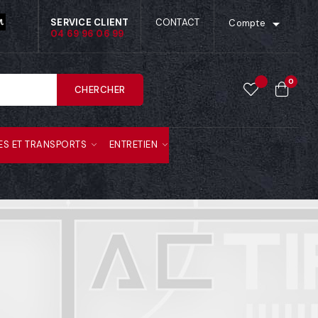

SERVICE CLIENT
CONTACT
Compte
04 69 96 06 99
0
CHERCHER
ES ET TRANSPORTS
ENTRETIEN