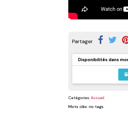
Partager
Disponibilités dans mo
airport_
Catégories:
Accueil
Mots clés: no tags