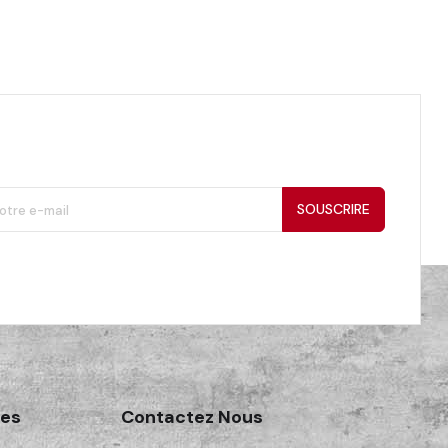
SOUSCRIRE
des
Contactez Nous