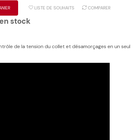
ANIER
LISTE DE SOUHAITS
COMPARER
 en stock
ntrôle de la tension du collet et désamorçages en un seul