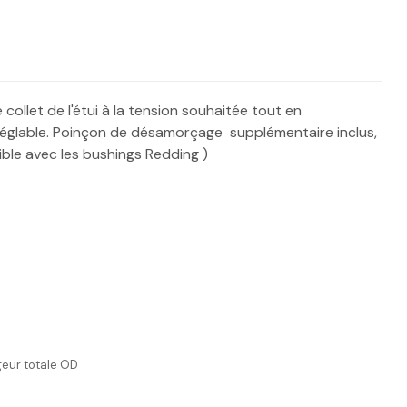
ollet de l'étui à la tension souhaitée tout en
églable. Poinçon de désamorçage supplémentaire inclus,
ble avec les bushings Redding )
rgeur totale OD