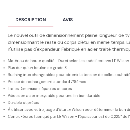
DESCRIPTION
AVIS
Le nouvel outil de dimensionnement pleine longueur de type
dimensionnant le reste du corps d'étui en même temps. 
n'utilise pas d'expandeur. Fabriqué en acier traité ther
Matériau de haute qualité - Durci selon les spécifications LE Wilson
Plus dur qu'un boulon de grade 8
Bushing interchangeables pour obtenir la tension de collet souhait
Presse de rechargement standard 7/8èmes
Tailles Dimensions épaules et corps
Pièces en acier inoxydable pour une finition durable
Durable et précis
À utiliser avec votre jauge d’étui LE Wilson pour déterminer le bon d
Contre-écrou fabriqué par LE Wilson - l'épaisseur est de 0,225" de l'