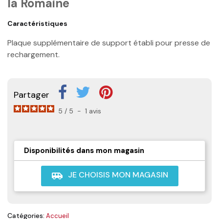
la Romaine
Caractéristiques
Plaque supplémentaire de support établi pour presse de
rechargement.
Partager
5
/
5
-
1
avis
Disponibilités dans mon magasin
JE CHOISIS MON MAGASIN
airport_shuttle
Catégories:
Accueil