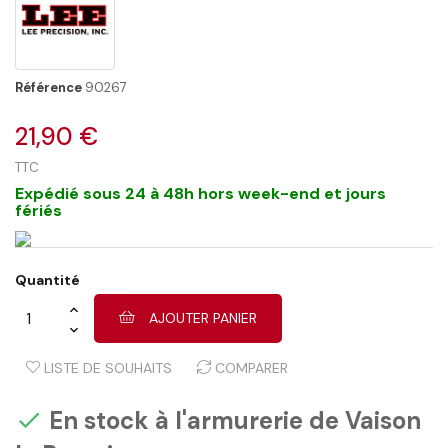
Référence
90267
21,90 €
TTC
Expédié sous 24 à 48h hors week-end et jours
fériés
Quantité
AJOUTER PANIER
LISTE DE SOUHAITS
COMPARER
En stock à l'armurerie de Vaison
