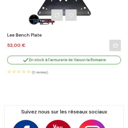
Lee Bench Plate
Prix
53,00 €

En stock à l'armurerie de Vaison la Romaine
(0
reviews)
Suivez nous sur les réseaux sociaux