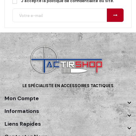
J'accepte la
politique de confidentialité
du site.
LE SPÉCIALISTE EN ACCESSOIRES TACTIQUES
Mon Compte

Informations

Liens Rapides
