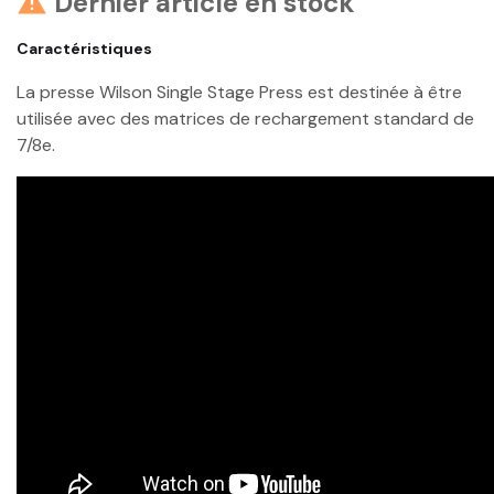
Dernier article en stock

Caractéristiques
La presse Wilson Single Stage Press est destinée à être
utilisée avec des matrices de rechargement standard de
7/8e.