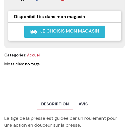
Disponibilités dans mon magasin
JE CHOISIS MON MAGASIN
airport_shuttle
Catégories:
Accueil
Mots clés: no tags
DESCRIPTION
AVIS
La tige de la presse est guidée par un roulement pour
une action en douceur sur la presse.