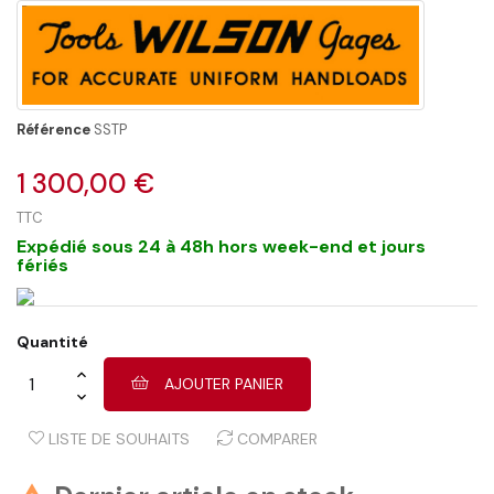
Référence
SSTP
1 300,00 €
TTC
Expédié sous 24 à 48h hors week-end et jours
fériés
Quantité
AJOUTER PANIER
LISTE DE SOUHAITS
COMPARER