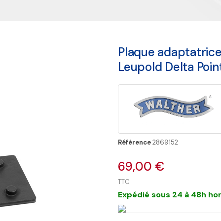
Plaque adaptatric
Leupold Delta Poin
Référence
2869152
69,00 €
TTC
Expédié sous 24 à 48h hor