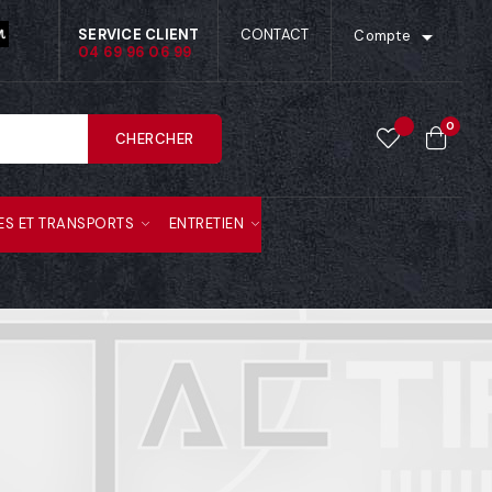

SERVICE CLIENT
CONTACT
Compte
04 69 96 06 99
0
CHERCHER
ES ET TRANSPORTS
ENTRETIEN