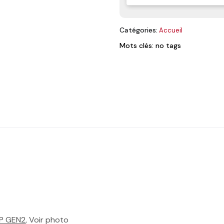
Catégories:
Accueil
Mots clés: no tags
P GEN2
, Voir photo