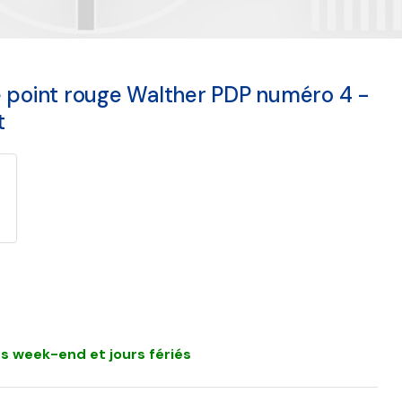
e point rouge Walther PDP numéro 4 -
t
s week-end et jours fériés