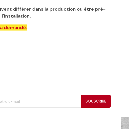
euvent différer dans la production ou être pré-
'installation.
era demandé.
SOUSCRIRE