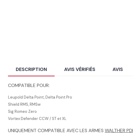
DESCRIPTION
AVIS VÉRIFIÉS
AVIS
COMPATIBLE POUR:
Leupold Delta Point, Delta Point Pro
Shield RMS, RMSw
Sig Romeo Zero
Vortex Defender CCW / ST et XL
UNIQUEMENT COMPATIBLE AVEC LES ARMES
WALTHER PD