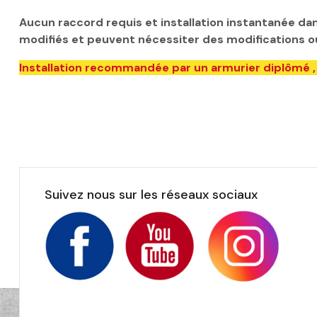
Aucun raccord requis et installation instantanée dan
modifiés et peuvent nécessiter des modifications ou a
Installation recommandée par un armurier diplômé ,
Suivez nous sur les réseaux sociaux