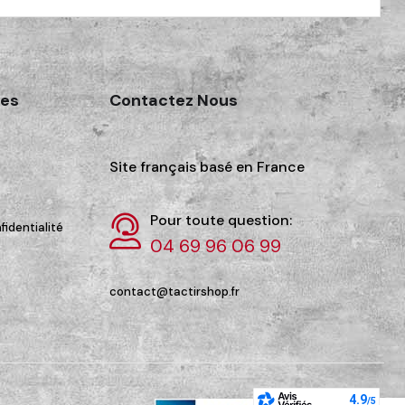
des
Contactez Nous
Site français basé en France
Pour toute question:
fidentialité
04 69 96 06 99
contact@tactirshop.fr