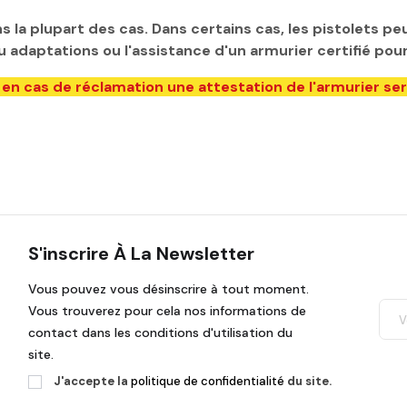
s la plupart des cas. Dans certains cas, les pistolets p
daptations ou l'assistance d'un armurier certifié pour l
 en cas de réclamation une attestation de l'armurier s
S'inscrire À La Newsletter
Vous pouvez vous désinscrire à tout moment.
Vous trouverez pour cela nos informations de
contact dans les conditions d'utilisation du
site.
J'accepte la
politique de confidentialité
du site.