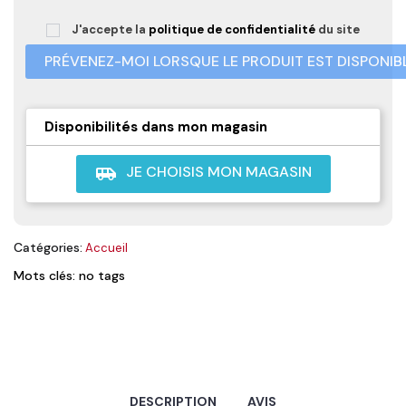
J'accepte la
politique de confidentialité
du site
PRÉVENEZ-MOI LORSQUE LE PRODUIT EST DISPONIB
Disponibilités dans mon magasin
JE CHOISIS MON MAGASIN
airport_shuttle
Catégories:
Accueil
Mots clés: no tags
DESCRIPTION
AVIS