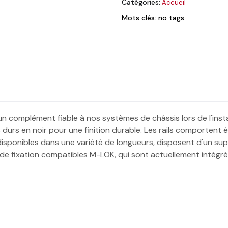
Catégories:
Accueil
Mots clés: no tags
 complément fiable à nos systèmes de châssis lors de l'instal
és durs en noir pour une finition durable. Les rails comport
t disponibles dans une variété de longueurs, disposent d'un sup
 de fixation compatibles M-LOK, qui sont actuellement intég