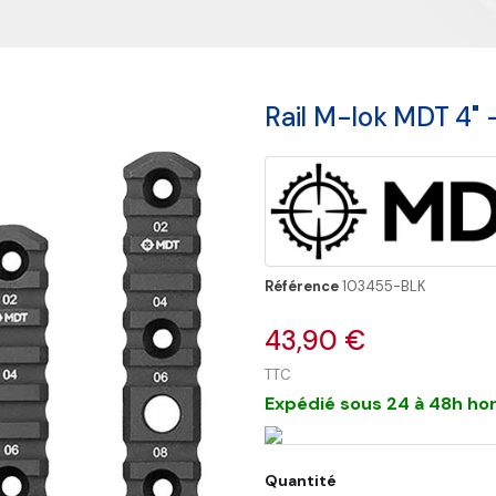
Rail M-lok MDT 4" -
Référence
103455-BLK
43,90 €
TTC
Expédié sous 24 à 48h hor
Quantité