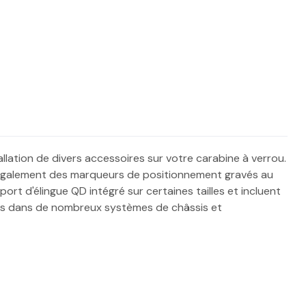
lation de divers accessoires sur votre carabine à verrou.
ent également des marqueurs de positionnement gravés au
port d'élingue QD intégré sur certaines tailles et incluent
rés dans de nombreux systèmes de châssis et