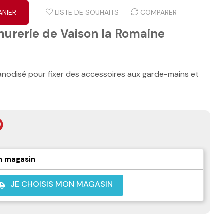
ANIER
LISTE DE SOUHAITS
COMPARER
murerie de Vaison la Romaine
 anodisé pour fixer des accessoires aux garde-mains et
n magasin
JE CHOISIS MON MAGASIN
shuttle