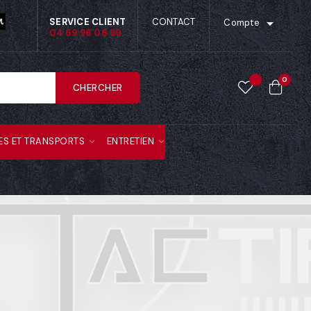

SERVICE CLIENT
CONTACT
Compte
04 69 96 06 99
0
CHERCHER
ES ET TRANSPORTS
ENTRETIEN