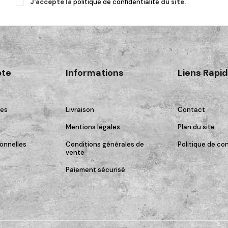
J'accepte la
politique de confidentialité
du site.
te
Informations
Liens Rapi
es
Livraison
Contact
Mentions légales
Plan du site
onnelles
Conditions générales de
Politique de con
vente
Paiement sécurisé