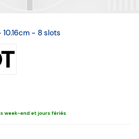
 10.16cm - 8 slots
s week-end et jours fériés