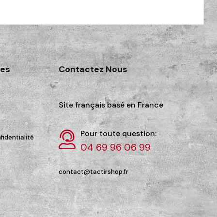
des
Contactez Nous
Site français basé en France
Pour toute question:
fidentialité
04 69 96 06 99
contact@tactirshop.fr