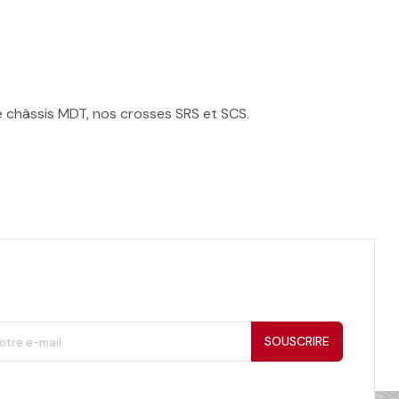
e châssis MDT, nos crosses SRS et SCS.
SOUSCRIRE