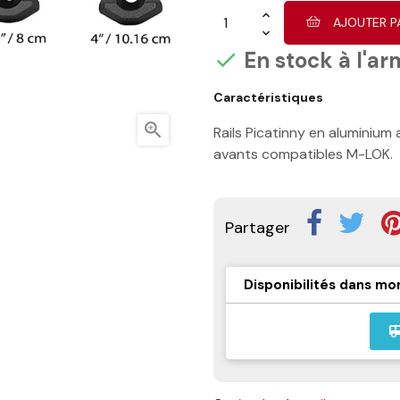
AJOUTER P
En stock à l'ar

Caractéristiques

Rails Picatinny en aluminium
avants compatibles M-LOK.
Partager
Disponibilités dans mo
airport_