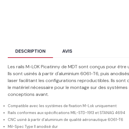
DESCRIPTION
AVIS
Les rails M-LOK Picatinny de MDT sont conçus pour être un
Ils sont usinés à partir d'aluminium 6061-T6, puis anodis
laser facilitant les configurations reproductibles. Ils son
le matériel nécessaire pour le montage sur des systèmes
conceptions avant.
Compatible avec les systèmes de fixation M-Lok uniquement
Rails conformes aux spécifications MIL-STD-1913 et STANAG 4694
CNC usiné à partir d'aluminium de qualité aéronautique 6061-T6
Mil-Spec Type II anodisé dur