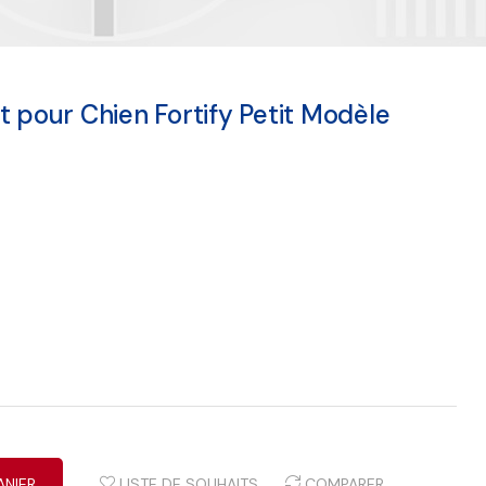
t pour Chien Fortify Petit Modèle
ANIER
LISTE DE SOUHAITS
COMPARER