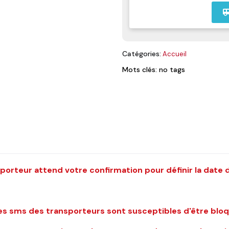
airport_
Catégories:
Accueil
Mots clés: no tags
porteur attend votre confirmation pour définir la date d
les sms des transporteurs sont susceptibles d'être b