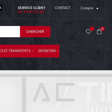

SERVICE CLIENT
CONTACT
Compte
04 69 96 06 99
0
CHERCHER
ES ET TRANSPORTS
ENTRETIEN