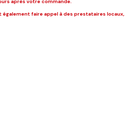
 jours après votre commande.
 également faire appel à des prestataires locaux,