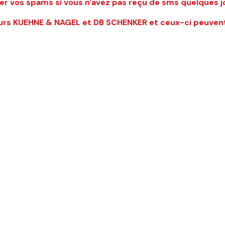
ter vos spams si vous n'avez pas reçu de sms quelques
teurs KUEHNE & NAGEL et DB SCHENKER et c
eux-ci peuvent