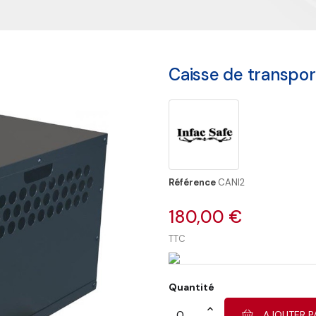
Caisse de transpor
Référence
CANI2
180,00 €
TTC
Quantité
AJOUTER P