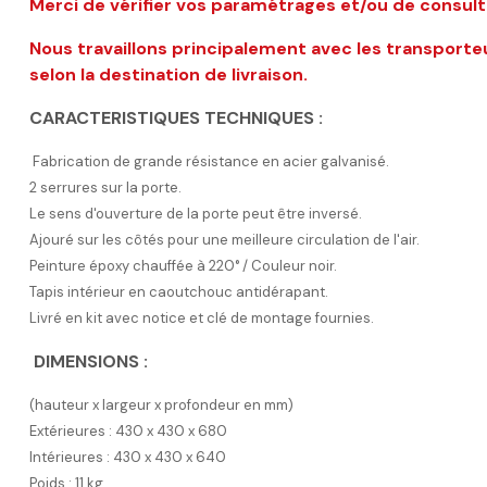
Merci de vérifier vos paramétrages et/ou de consul
Nous travaillons principalement avec les transpor
selon la destination de livraison.
CARACTERISTIQUES TECHNIQUES :
Fabrication de grande résistance en acier galvanisé.
2 serrures sur la porte.
Le sens d'ouverture de la porte peut être inversé.
Ajouré sur les côtés pour une meilleure circulation de l'air.
Peinture époxy chauffée à 220° / Couleur noir.
Tapis intérieur en caoutchouc antidérapant.
Livré en kit avec notice et clé de montage fournies.
DIMENSIONS :
(hauteur x largeur x profondeur en mm)
Extérieures : 430 x 430 x 680
Intérieures : 430 x 430 x 640
Poids : 11 kg