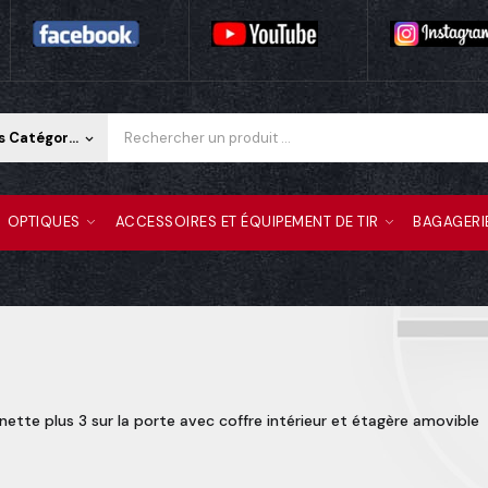
Toutes Les Catégories
keyboard_arrow_down
OPTIQUES
ACCESSOIRES ET ÉQUIPEMENT DE TIR
BAGAGERI
ette plus 3 sur la porte avec coffre intérieur et étagère amovible