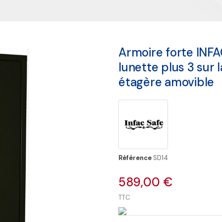
Armoire forte INF
lunette plus 3 sur 
étagère amovible
Référence
SD14
589,00 €
TTC