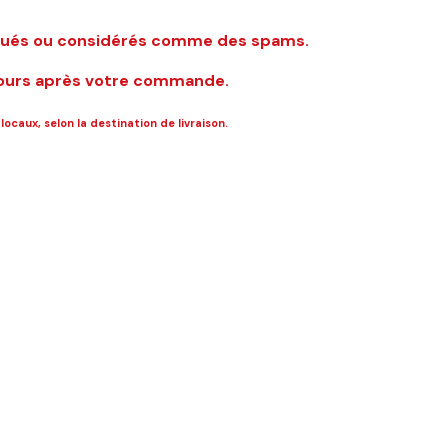
loqués ou considérés comme des spams.
 jours après votre commande.
ocaux, selon la destination de livraison.