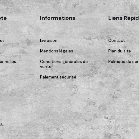
te
Informations
Liens Rapi
es
Livraison
Contact
Mentions légales
Plan du site
onnelles
Conditions générales de
Politique de con
vente
Paiement sécurisé
s.