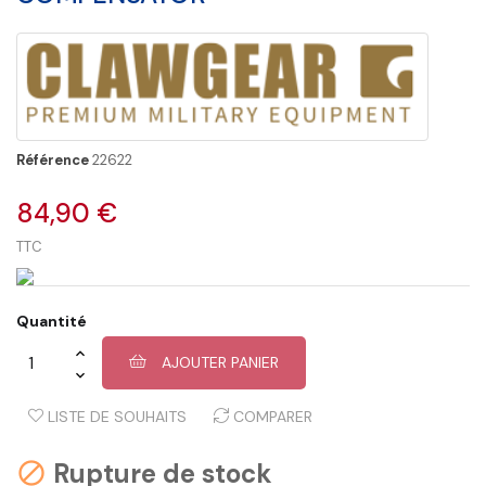
Référence
22622
84,90 €
TTC
Quantité
AJOUTER PANIER
LISTE DE SOUHAITS
COMPARER
Rupture de stock
