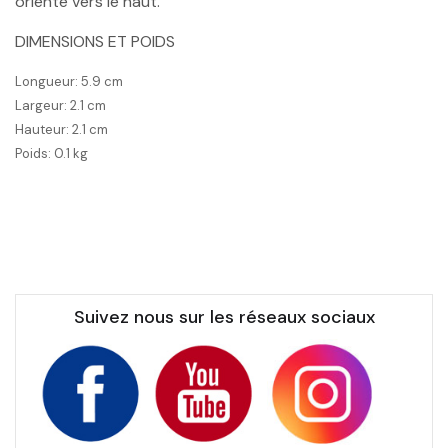
orienté vers le haut.
DIMENSIONS ET POIDS
Longueur: 5.9 cm
Largeur: 2.1 cm
Hauteur: 2.1 cm
Poids: 0.1 kg
Suivez nous sur les réseaux sociaux