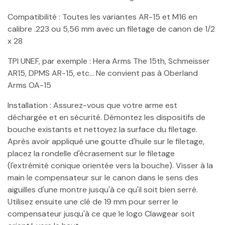
Compatibilité : Toutes les variantes AR-15 et M16 en
calibre .223 ou 5,56 mm avec un filetage de canon de 1/2
x 28
TPI UNEF, par exemple : Hera Arms The 15th, Schmeisser
AR15, DPMS AR-15, etc... Ne convient pas à Oberland
Arms OA-15
Installation : Assurez-vous que votre arme est
déchargée et en sécurité. Démontez les dispositifs de
bouche existants et nettoyez la surface du filetage.
Après avoir appliqué une goutte d'huile sur le filetage,
placez la rondelle d'écrasement sur le filetage
(l'extrémité conique orientée vers la bouche). Visser à la
main le compensateur sur le canon dans le sens des
aiguilles d'une montre jusqu'à ce qu'il soit bien serré.
Utilisez ensuite une clé de 19 mm pour serrer le
compensateur jusqu'à ce que le logo Clawgear soit