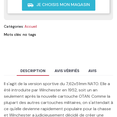
JE CHOISIS MON MAGASIN
airport_shuttle
Catégories:
Accueil
Mots clés: no tags
DESCRIPTION
AVIS VÉRIFIÉS
AVIS
Il s'agit de la version sportive du 7,62x51mm NATO. Elle a
été introduite par Winchester en 1952, soit un an
seulement après la nouvelle cartouche OTAN. Comme la
plupart des autres cartouches militaires, on s'attendait à
ce qu'elle devienne rapidement populaire pour la chasse
et Winchester a judicieusement décidé de créer une