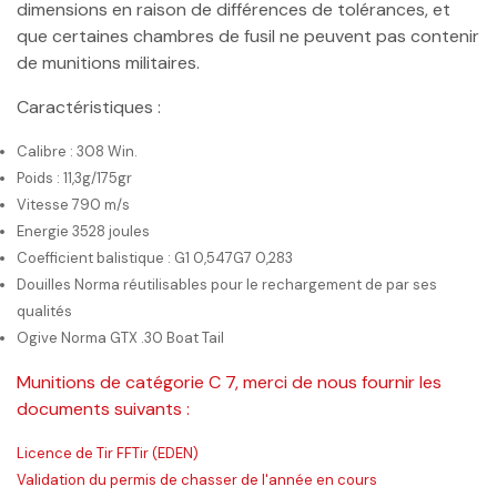
dimensions en raison de différences de tolérances, et
que certaines chambres de fusil ne peuvent pas contenir
de munitions militaires.
Caractéristiques :
Calibre : 308 Win.
Poids : 11,3g/175gr
Vitesse 790 m/s
Energie 3528 joules
Coefficient balistique : G1 0,547G7 0,283
Douilles Norma réutilisables pour le rechargement de par ses
qualités
Ogive Norma GTX .30 Boat Tail
Munitions de catégorie C 7, merci de nous fournir les
documents suivants :
Licence de Tir FFTir (EDEN)
Validation du permis de chasser de l'année en cours