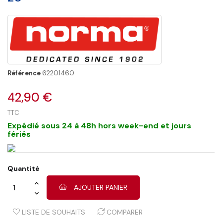
Référence
62201460
42,90 €
TTC
Expédié sous 24 à 48h hors week-end et jours
fériés
Quantité
AJOUTER PANIER
LISTE DE SOUHAITS
COMPARER