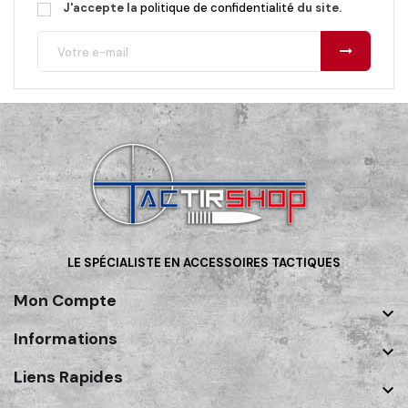
J'accepte la
politique de confidentialité
du site.
LE SPÉCIALISTE EN ACCESSOIRES TACTIQUES
Mon Compte

Informations

Liens Rapides
