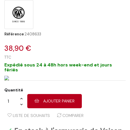
Référence
2408633
38,90 €
TTC
Expédié sous 24 à 48h hors week-end et jours
fériés
Quantité
AJOUTER PANIER
LISTE DE SOUHAITS
COMPARER