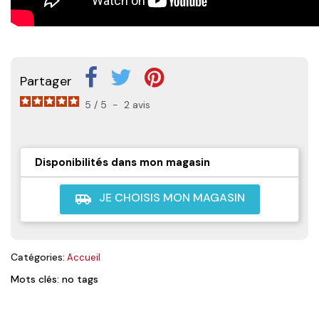
Partager
5
/
5
-
2
avis
Disponibilités dans mon magasin
JE CHOISIS MON MAGASIN
airport_shuttle
Catégories:
Accueil
Mots clés: no tags