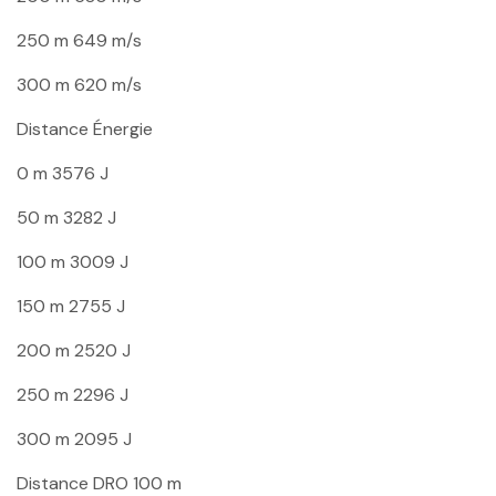
250 m
649 m/s
300 m
620 m/s
Distance
Énergie
0 m
3576 J
50 m
3282 J
100 m
3009 J
150 m
2755 J
200 m
2520 J
250 m
2296 J
300 m
2095 J
Distance
DRO 100 m