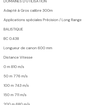
DOMAINES D'UTILISATION
Adapté à Gros calibre 300m
Applications spéciales Précision / Long Range
BALISTIQUE
BC 0.438
Longueur de canon 600 mm
Distance
Vitesse
0 m
810 m/s
50 m
776 m/s
100 m
743 m/s
150 m
711 m/s
200 m
680 m/s