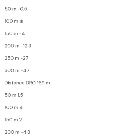
50 m
-0.5
100 m
⊕
150 m
-4
200 m
-12.8
250 m
-27
300 m
-47
Distance
DRO 169 m
50 m
1.5
100 m
4
150 m
2
200 m
-4.8