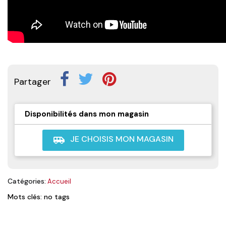
Partager
Disponibilités dans mon magasin
JE CHOISIS MON MAGASIN
airport_shuttle
Catégories:
Accueil
Mots clés: no tags