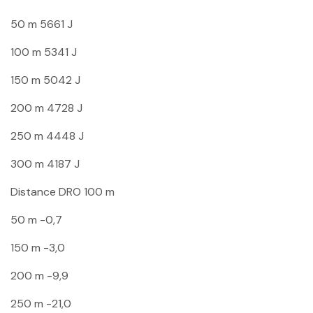
50 m
5661 J
100 m
5341 J
150 m
5042 J
200 m
4728 J
250 m
4448 J
300 m
4187 J
Distance
DRO 100 m
50 m
-0,7
150 m
-3,0
200 m
-9,9
250 m
-21,0