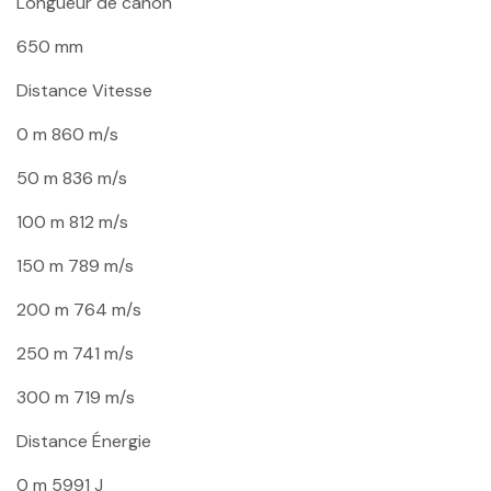
Longueur de canon
650 mm
Distance
Vitesse
0 m
860 m/s
50 m
836 m/s
100 m
812 m/s
150 m
789 m/s
200 m
764 m/s
250 m
741 m/s
300 m
719 m/s
Distance
Énergie
0 m
5991 J