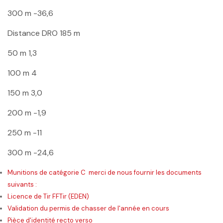
300 m
-36,6
Distance
DRO 185 m
50 m
1,3
100 m
4
150 m
3,0
200 m
-1,9
250 m
-11
300 m
-24,6
Munitions de catégorie C merci de nous fournir les documents
suivants :
Licence de Tir FFTir (EDEN)
Validation du permis de chasser de l'année en cours
Pièce d'identité recto verso