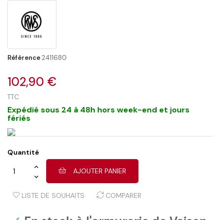
Référence
2411680
102,90 €
TTC
Expédié sous 24 à 48h hors week-end et jours
fériés
Quantité
AJOUTER PANIER
LISTE DE SOUHAITS
COMPARER