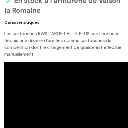
En stock à l'armurerie de Vaison

la Romaine
Caractéristiques
Les cartouches RWS TARGET ELITE PLUS sont connues
depuis une dizaine d’années comme cartouches de
compétition dont le chargement de qualité est effectué
manuellement.