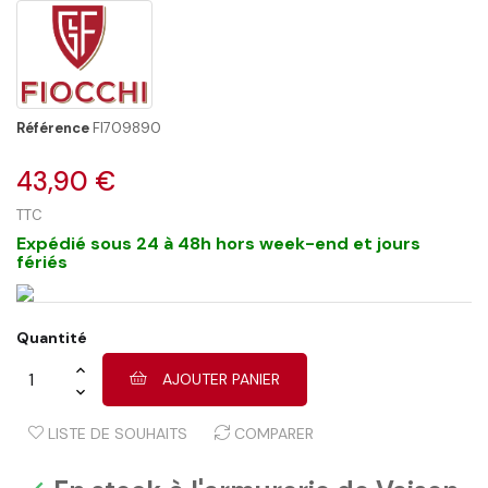
Référence
FI709890
43,90 €
TTC
Expédié sous 24 à 48h hors week-end et jours
fériés
Quantité
AJOUTER PANIER
LISTE DE SOUHAITS
COMPARER