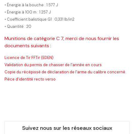
• Énergie à la bouche : 1 577 J
• Énergie à 100 m : 1 257 J
• Coefficient balistique G1 : 0,331 lb/in2
• Quantité : 20
Munitions de catégorie C 7, merci de nous fournir les
documents suivants :
Licence de Tir FFTir (EDEN)
Validation du permis de chasser de l'année en cours
Copie du récépissé de déclaration de l'arme du calibre concerné
Pièce d'identité recto verso
Suivez nous sur les réseaux sociaux