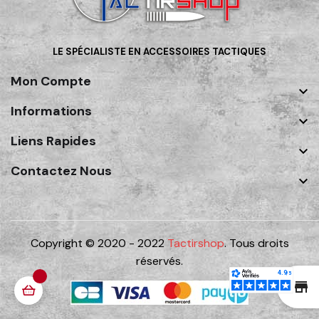
LE SPÉCIALISTE EN ACCESSOIRES TACTIQUES
Mon Compte

Informations

Liens Rapides

Contactez Nous

Copyright © 2020 - 2022
Tactirshop
. Tous droits
réservés.
st