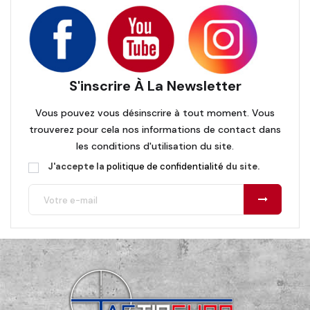
S'inscrire À La Newsletter
Vous pouvez vous désinscrire à tout moment. Vous
trouverez pour cela nos informations de contact dans
les conditions d'utilisation du site.
J'accepte la
politique de confidentialité
du site.