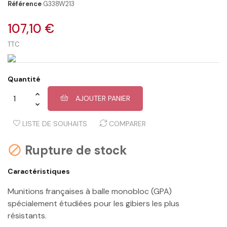
Référence
G338W213
107,10 €
TTC
Quantité
AJOUTER PANIER
LISTE DE SOUHAITS
COMPARER
Rupture de stock

Caractéristiques
Munitions françaises à balle monobloc (GPA)
spécialement étudiées pour les gibiers les plus
résistants.