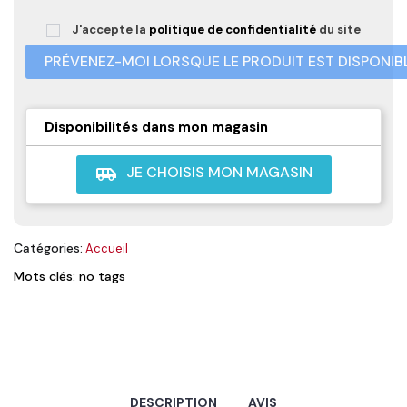
J'accepte la
politique de confidentialité
du site
PRÉVENEZ-MOI LORSQUE LE PRODUIT EST DISPONIB
Disponibilités dans mon magasin
JE CHOISIS MON MAGASIN
airport_shuttle
Catégories:
Accueil
Mots clés: no tags
DESCRIPTION
AVIS