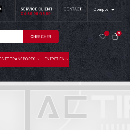

SERVICE CLIENT
CONTACT
Compte
04 69 96 06 99
0
CHERCHER
ES ET TRANSPORTS
ENTRETIEN