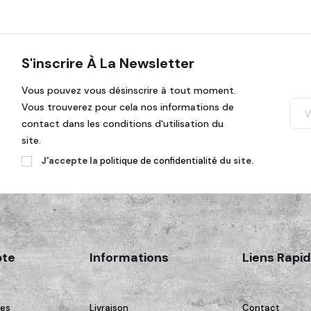
S'inscrire À La Newsletter
Vous pouvez vous désinscrire à tout moment.
Vous trouverez pour cela nos informations de
contact dans les conditions d'utilisation du
site.
J'accepte la
politique de confidentialité
du site.
te
Informations
Liens Rapi
es
Livraison
Contact