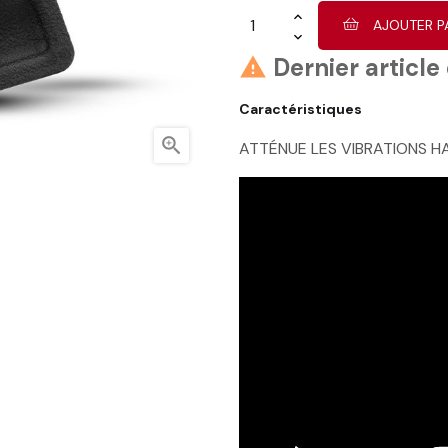
AJOUTER P
Dernier article

Caractéristiques

ATTÉNUE LES VIBRATIONS 