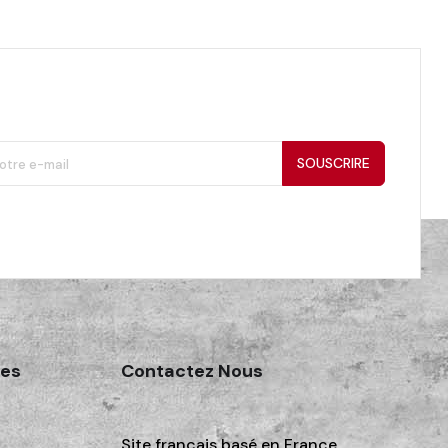
SOUSCRIRE
des
Contactez Nous
Site français basé en France