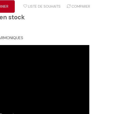
ANIER
LISTE DE SOUHAITS
COMPARER
 en stock
HARMONIQUES