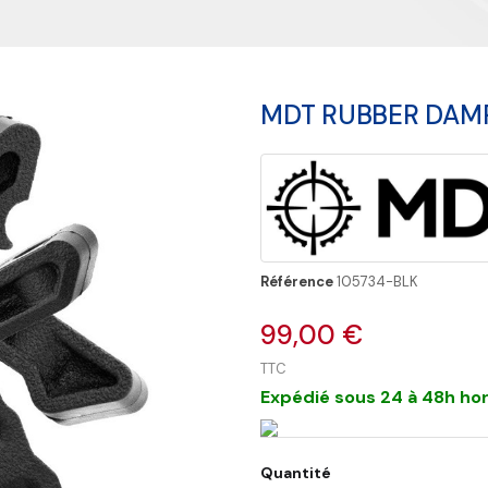
MDT RUBBER DAMP
Référence
105734-BLK
99,00 €
TTC
Expédié sous 24 à 48h hor
Quantité