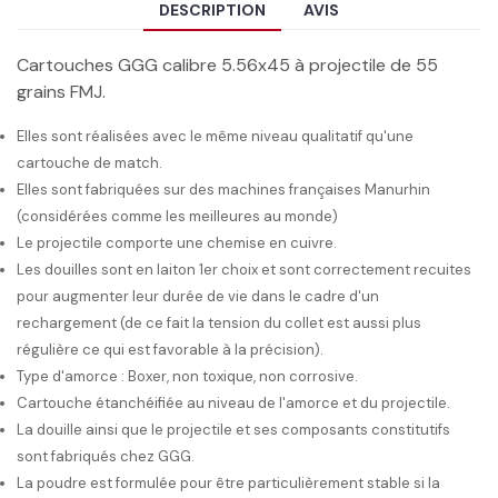
DESCRIPTION
AVIS
Cartouches GGG calibre 5.56x45 à projectile de 55
grains FMJ.
Elles sont réalisées avec le même niveau qualitatif qu'une
cartouche de match.
Elles sont fabriquées sur des machines françaises Manurhin
(considérées comme les meilleures au monde)
Le projectile comporte une chemise en cuivre.
Les douilles sont en laiton 1er choix et sont correctement recuites
pour augmenter leur durée de vie dans le cadre d'un
rechargement (de ce fait la tension du collet est aussi plus
régulière ce qui est favorable à la précision).
Type d'amorce : Boxer, non toxique, non corrosive.
Cartouche étanchéifiée au niveau de l'amorce et du projectile.
La douille ainsi que le projectile et ses composants constitutifs
sont fabriqués chez GGG.
La poudre est formulée pour être particulièrement stable si la