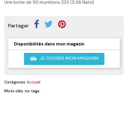
Une boîte de 50 munitions 223 (5.56 Nato)
Partager
Disponibilités dans mon magasin
JE CHOISIS MON MAGASIN
airport_shuttle
Catégories:
Accueil
Mots clés: no tags