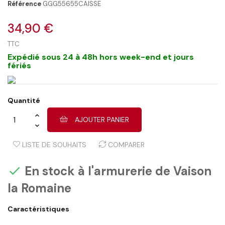
Référence
GGG55655CAISSE
34,90 €
TTC
Expédié sous 24 à 48h hors week-end et jours
fériés
Quantité
AJOUTER PANIER
LISTE DE SOUHAITS
COMPARER
En stock à l'armurerie de Vaison

la Romaine
Caractéristiques