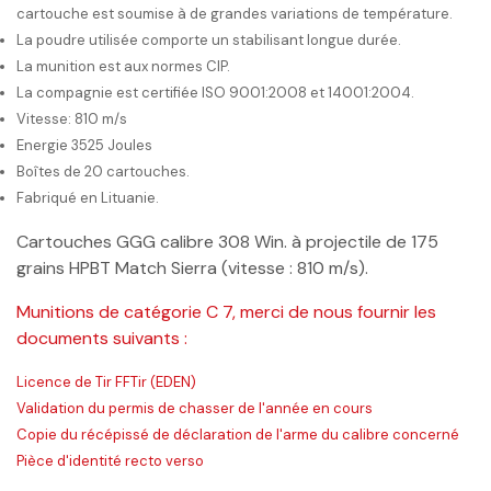
cartouche est soumise à de grandes variations de température.
La poudre utilisée comporte un stabilisant longue durée.
La munition est aux normes CIP.
La compagnie est certifiée ISO 9001:2008 et 14001:2004.
Vitesse: 810 m/s
Energie 3525 Joules
Boîtes de 20 cartouches.
Fabriqué en Lituanie.
Cartouches GGG calibre 308 Win. à projectile de 175
grains HPBT Match Sierra (vitesse : 810 m/s).
Munitions de catégorie C 7, merci de nous fournir les
documents suivants :
Licence de Tir FFTir (EDEN)
Validation du permis de chasser de l'année en cours
Copie du récépissé de déclaration de l'arme du calibre concerné
Pièce d'identité recto verso