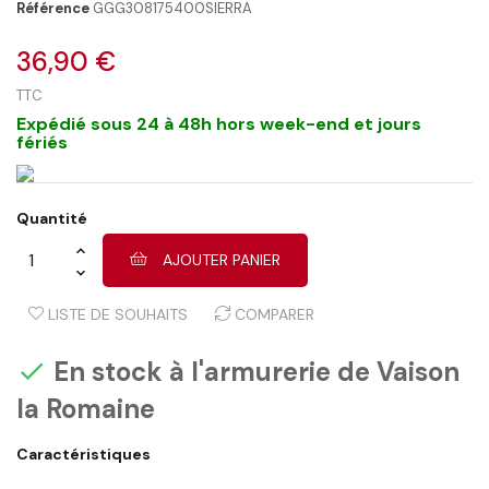
Référence
GGG308175400SIERRA
36,90 €
TTC
Expédié sous 24 à 48h hors week-end et jours
fériés
Quantité
AJOUTER PANIER
LISTE DE SOUHAITS
COMPARER
En stock à l'armurerie de Vaison

la Romaine
Caractéristiques