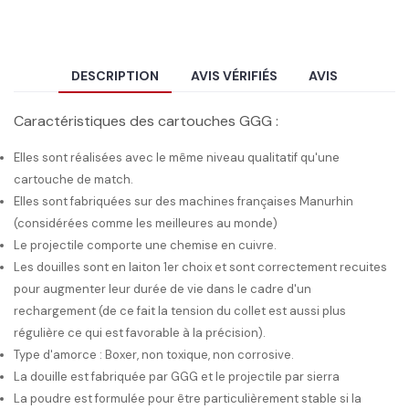
DESCRIPTION
AVIS VÉRIFIÉS
AVIS
Caractéristiques des cartouches GGG :
Elles sont réalisées avec le même niveau qualitatif qu'une
cartouche de match.
Elles sont fabriquées sur des machines françaises Manurhin
(considérées comme les meilleures au monde)
Le projectile comporte une chemise en cuivre.
Les douilles sont en laiton 1er choix et sont correctement recuites
pour augmenter leur durée de vie dans le cadre d'un
rechargement (de ce fait la tension du collet est aussi plus
régulière ce qui est favorable à la précision).
Type d'amorce : Boxer, non toxique, non corrosive.
La douille est fabriquée par GGG et le projectile par sierra
La poudre est formulée pour être particulièrement stable si la