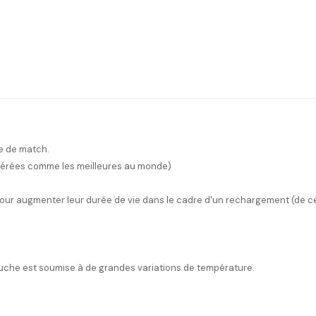
he de match.
idérées comme les meilleures au monde)
pour augmenter leur durée de vie dans le cadre d'un rechargement (de ce fa
touche est soumise à de grandes variations de température.