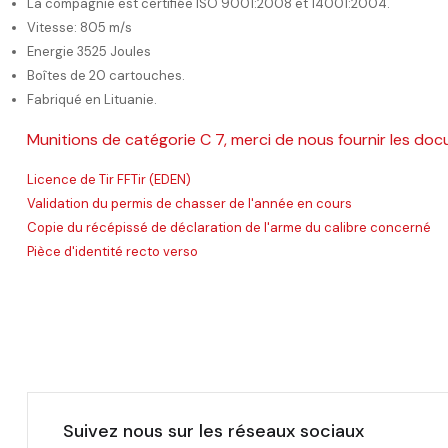
La compagnie est certifiée ISO 9001:2008 et 14001:2004.
Vitesse: 805 m/s
Energie 3525 Joules
Boîtes de 20 cartouches.
Fabriqué en Lituanie.
Munitions de catégorie C 7, merci de nous fournir les doc
Licence de Tir FFTir (EDEN)
Validation du permis de chasser de l'année en cours
Copie du récépissé de déclaration de l'arme du calibre concerné
Pièce d'identité recto verso
Suivez nous sur les réseaux sociaux