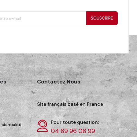
SOUSCRIRE
des
Contactez Nous
Site français basé en France
Pour toute question:
fidentialité
04 69 96 06 99