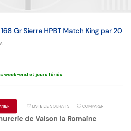
168 Gr Sierra HPBT Match King par 20
RA
s week-end et jours fériés
ANIER
LISTE DE SOUHAITS
COMPARER
murerie de Vaison la Romaine