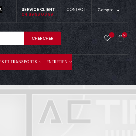

SERVICE CLIENT
CONTACT
Compte
04 69 96 06 99
0
CHERCHER
ES ET TRANSPORTS
ENTRETIEN