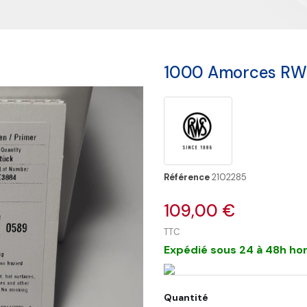
1000 Amorces RWS
Référence
2102285
109,00 €
TTC
Expédié sous 24 à 48h hor
Quantité