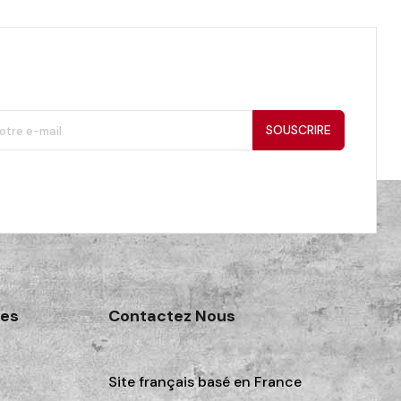
SOUSCRIRE
des
Contactez Nous
Site français basé en France