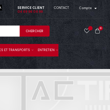

SERVICE CLIENT
CONTACT
Compte
04 69 96 06 99
0
CHERCHER
ES ET TRANSPORTS
ENTRETIEN