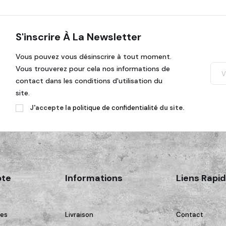
S'inscrire À La Newsletter
Vous pouvez vous désinscrire à tout moment.
Vous trouverez pour cela nos informations de
contact dans les conditions d'utilisation du
site.
J'accepte la
politique de confidentialité
du site.
te
Informations
Liens Rapi
es
Livraison
Contact