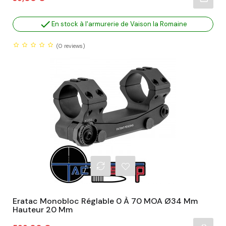

En stock à l'armurerie de Vaison la Romaine
(0
reviews)
Eratac Monobloc Réglable 0 À 70 MOA Ø34 Mm
Hauteur 20 Mm