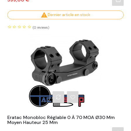

Dernier article en stock
(0
reviews)
Eratac Monobloc Réglable 0 À 70 MOA Ø30 Mm
Moyen Hauteur 25 Mm