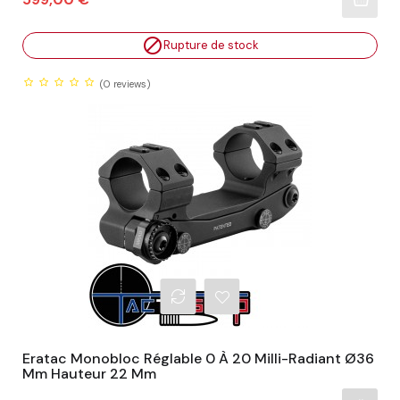

Rupture de stock
(0
reviews)
Eratac Monobloc Réglable 0 À 20 Milli-Radiant Ø36
Mm Hauteur 22 Mm