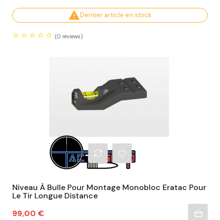

Dernier article en stock
(0
reviews)
Niveau À Bulle Pour Montage Monobloc Eratac Pour
Le Tir Longue Distance
Prix
99,00 €