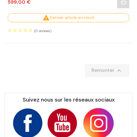
Prix
599,00 €

Dernier article en stock
(0
reviews)

Remonter
Suivez nous sur les réseaux sociaux