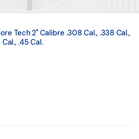
re Tech 2" Calibre .308 Cal., .338 Cal.,
Cal., .45 Cal.