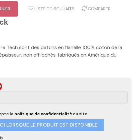
ANIER
LISTE DE SOUHAITS
COMPARER
ock
e Tech sont des patchs en flanelle 100% coton de la
 épaisseur, non effilochés, fabriqués en Amérique du
epte la
politique de confidentialité
du site
I LORSQUE LE PRODUIT EST DISPONIBLE
is