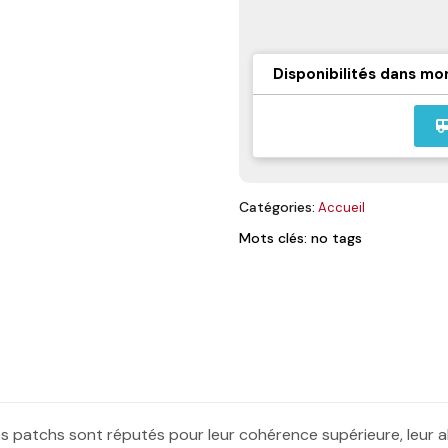
Disponibilités dans mo
airport_
Catégories:
Accueil
Mots clés: no tags
os patchs sont réputés pour leur cohérence supérieure, leur 