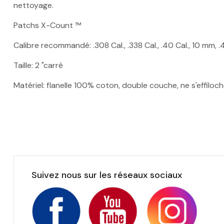
nettoyage.
Patchs X-Count ™
Calibre recommandé: .308 Cal., .338 Cal., .40 Cal., 10 mm, .4
Taille: 2 "carré
Matériel: flanelle 100% coton, double couche, ne s'effiloc
Suivez nous sur les réseaux sociaux