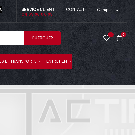

SERVICE CLIENT
CONTACT
Compte
04 69 96 06 99
0
CHERCHER
ES ET TRANSPORTS
ENTRETIEN