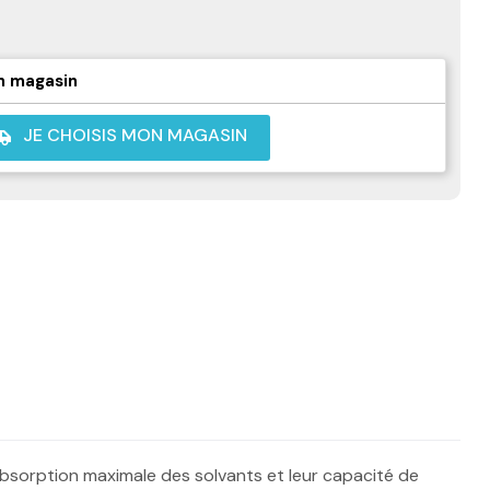
n magasin
JE CHOISIS MON MAGASIN
shuttle
absorption maximale des solvants et leur capacité de