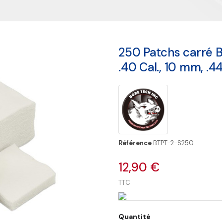
250 Patchs carré Bo
.40 Cal., 10 mm, .44 
Référence
BTPT-2-S250
12,90 €
TTC
Quantité