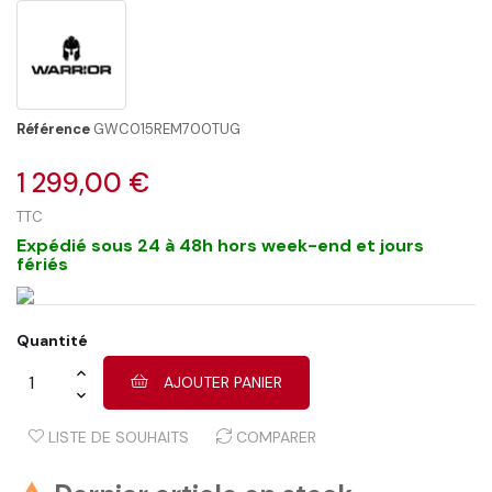
Référence
GWC015REM700TUG
1 299,00 €
TTC
Expédié sous 24 à 48h hors week-end et jours
fériés
Quantité
AJOUTER PANIER
LISTE DE SOUHAITS
COMPARER