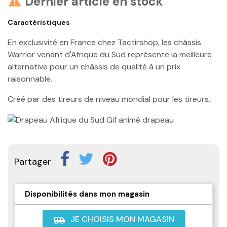
Dernier article en stock

Caractéristiques
En exclusivité en France chez Tactirshop, les châssis
Warrior venant d'Afrique du Sud représente la meilleure
alternative pour un châssis de qualité à un prix
raisonnable.
Créé par des tireurs de niveau mondial pour les tireurs.
Partager
Disponibilités dans mon magasin
JE CHOISIS MON MAGASIN
airport_shuttle