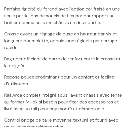
Parfaite rigidité du forend avec l'action car fraisé en une
seule partie, pas de soucis de flex par par rapport au
boitier comme certains châssis en deux partie.
Crosse ayant un réglage de busc en hauteur par vis et
longueur par molette, appuie joue réglable par serrage
rapide.
Bag rider officiant de barre de renfort entre la crosse et
la poignée.
Repose pouce proéminant pour un confort et facilité
d'utilisation.
Rail Arca complet intégré sous l'avant châssis avec fente
au format M-lok si besoin pour fixer des accessoires et
livré avec un rail picatinny monté et démontable.
Control bridge de taille moyenne texturé et fourni avec
un rail picatinny démontable.