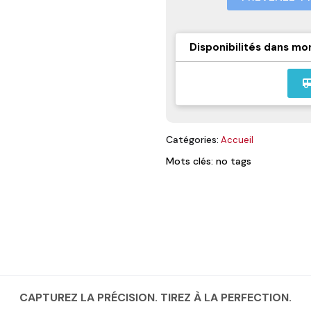
Disponibilités dans mo
airport_
Catégories:
Accueil
Mots clés: no tags
CAPTUREZ LA PRÉCISION. TIREZ À LA PERFECTION.