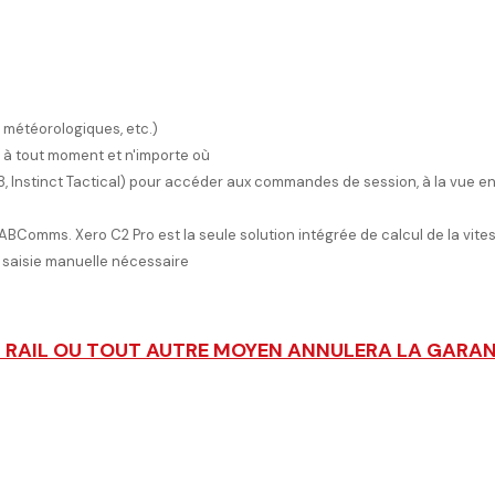
s météorologiques, etc.)
 à tout moment et n'importe où
Instinct Tactical) pour accéder aux commandes de session, à la vue en dir
BComms. Xero C2 Pro est la seule solution intégrée de calcul de la vitess
saisie manuelle nécessaire
N RAIL OU TOUT AUTRE MOYEN ANNULERA LA GARA