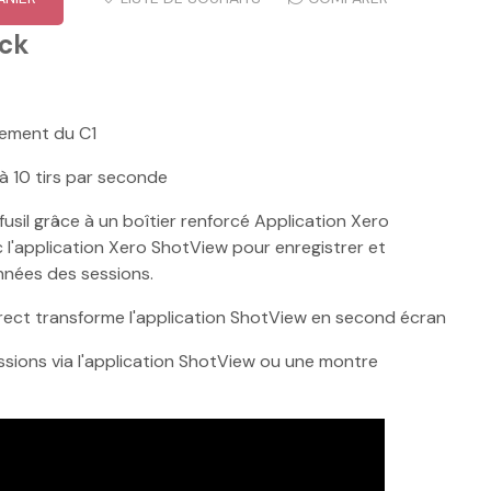
ock
ement du C1
à 10 tirs par seconde
sil grâce à un boîtier renforcé Application Xero
l'application Xero ShotView pour enregistrer et
nnées des sessions.
rect transforme l'application ShotView en second écran
ions via l'application ShotView ou une montre