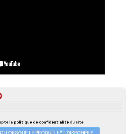
epte la
politique de confidentialité
du site
I LORSQUE LE PRODUIT EST DISPONIBLE