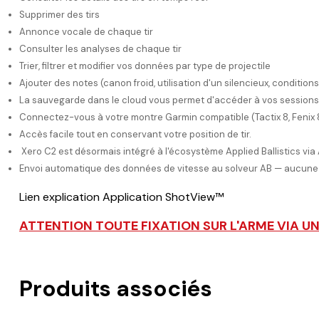
Supprimer des tirs
Annonce vocale de chaque tir
Consulter les analyses de chaque tir
Trier, filtrer et modifier vos données par type de projectile
Ajouter des notes (canon froid, utilisation d'un silencieux, condition
La sauvegarde dans le cloud vous permet d'accéder à vos sessions
Connectez-vous à votre montre Garmin compatible (Tactix 8, Fenix 8, 
Accès facile tout en conservant votre position de tir.
Xero C2 est désormais intégré à l'écosystème Applied Ballistics via A
Envoi automatique des données de vitesse au solveur AB — aucune 
Lien explication Application ShotView™
ATTENTION TOUTE FIXATION SUR L'ARME VIA U
Produits associés