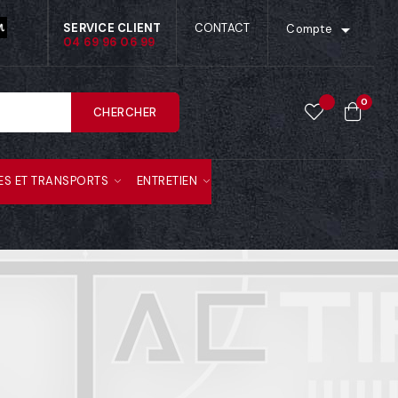

SERVICE CLIENT
CONTACT
Compte
04 69 96 06 99
0
CHERCHER
ES ET TRANSPORTS
ENTRETIEN