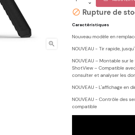
Rupture de st

Caractéristiques
Nouveau modèle en remplac

NOUVEAU - Tir rapide, jusqu'
NOUVEAU – Montable sur le fu
ShotView – Compatible avec 
consulter et analyser les do
NOUVEAU - L'affichage en di
NOUVEAU - Contrôle des sess
compatible