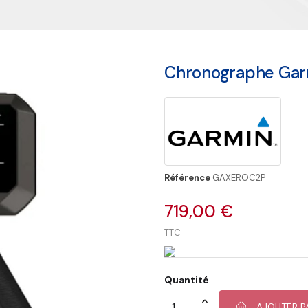
Chronographe Gar
Référence
GAXEROC2P
719,00 €
TTC
Quantité
AJOUTER P