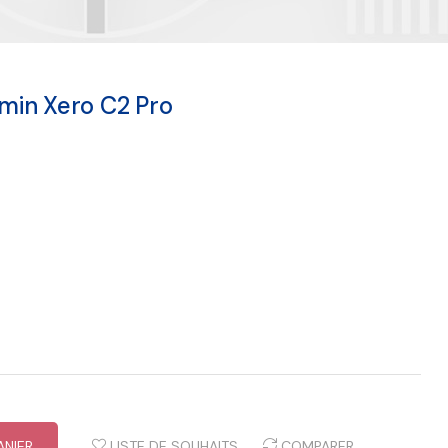
min Xero C2 Pro
ANIER
LISTE DE SOUHAITS
COMPARER