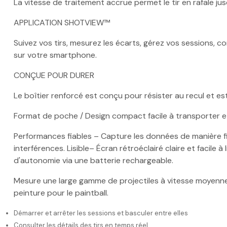
La vitesse de traitement accrue permet le tir en rafale jus
APPLICATION SHOTVIEW™
Suivez vos tirs, mesurez les écarts, gérez vos sessions, 
sur votre smartphone.
CONÇUE POUR DURER
Le boîtier renforcé est conçu pour résister au recul et es
Format de poche / Design compact facile à transporter et 
Performances fiables – Capture les données de manière fia
interférences. Lisible– Écran rétroéclairé claire et facile
d'autonomie via une batterie rechargeable.
Mesure une large gamme de projectiles à vitesse moyenne et 
peinture pour le paintball.
Démarrer et arrêter les sessions et basculer entre elles
Consulter les détails des tirs en temps réel