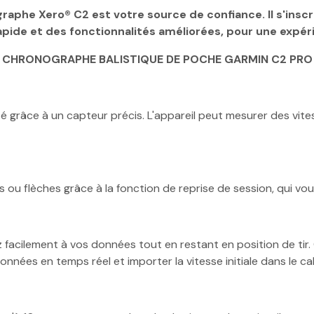
ographe Xero® C2 est votre source de confiance. Il s'insc
rapide et des fonctionnalités améliorées, pour une expér
CHRONOGRAPHE BALISTIQUE DE POCHE GARMIN C2 PRO
é grâce à un capteur précis. L'appareil peut mesurer des vites
cs ou flèches grâce à la fonction de reprise de session, qui 
z facilement à vos données tout en restant en position de t
es en temps réel et importer la vitesse initiale dans le calc