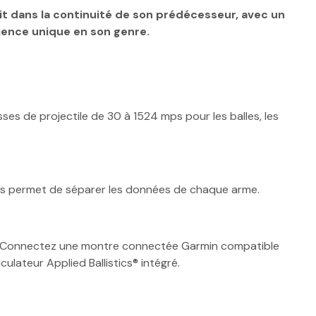
rit dans la continuité de son prédécesseur, avec un
ience unique en son genre.
ses de projectile de 30 à 1524 mps pour les balles, les
vous permet de séparer les données de chaque arme.
ir. Connectez une montre connectée Garmin compatible
ulateur Applied Ballistics® intégré.