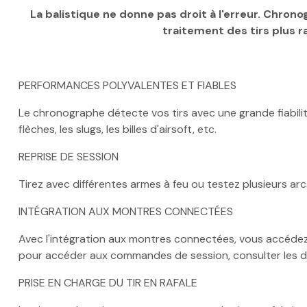
La balistique ne donne pas droit à l'erreur. Chron
traitement des tirs plus 
PERFORMANCES POLYVALENTES ET FIABLES
Le chronographe détecte vos tirs avec une grande fiabilit
flèches, les slugs, les billes d'airsoft, etc.
REPRISE DE SESSION
Tirez avec différentes armes à feu ou testez plusieurs ar
INTÉGRATION AUX MONTRES CONNECTÉES
Avec l'intégration aux montres connectées, vous accéde
pour accéder aux commandes de session, consulter les donné
PRISE EN CHARGE DU TIR EN RAFALE