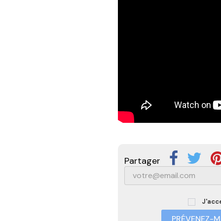
Partager
J'acc
PRÉVENEZ-MO