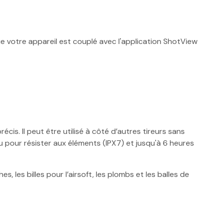
ue votre appareil est couplé avec l'application ShotView
s. Il peut être utilisé à côté d’autres tireurs sans
nçu pour résister aux éléments (IPX7) et jusqu'à 6 heures
 les billes pour l’airsoft, les plombs et les balles de