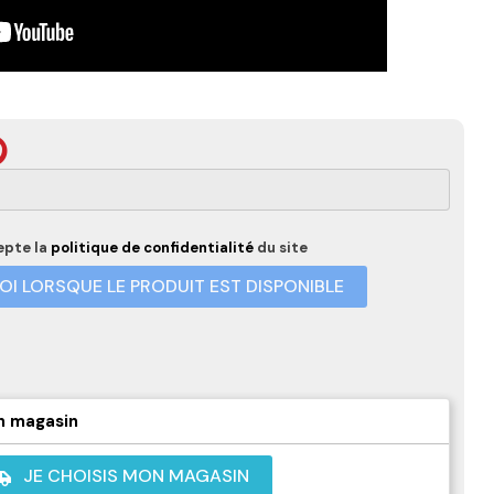
epte la
politique de confidentialité
du site
I LORSQUE LE PRODUIT EST DISPONIBLE
n magasin
JE CHOISIS MON MAGASIN
shuttle