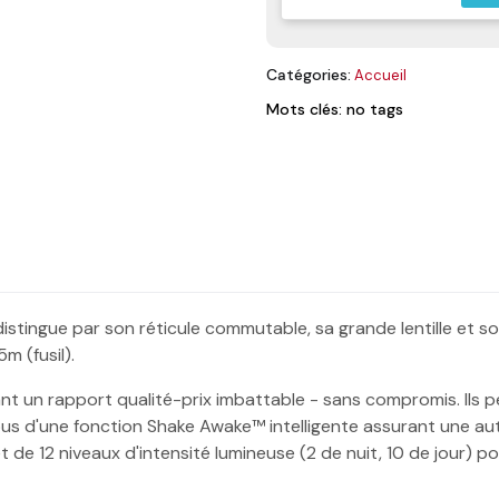
Catégories:
Accueil
Mots clés: no tags
distingue par son réticule commutable, sa grande lentille et s
m (fusil).
ant un rapport qualité-prix imbattable - sans compromis. Ils 
tous d'une fonction Shake Awake™ intelligente assurant une a
et de 12 niveaux d'intensité lumineuse (2 de nuit, 10 de jour) p