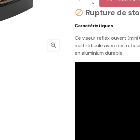
Rupture de st

Caractéristiques
Ce viseur reflex ouvert (mi

multiréticule avec des réticu
en aluminium durable.