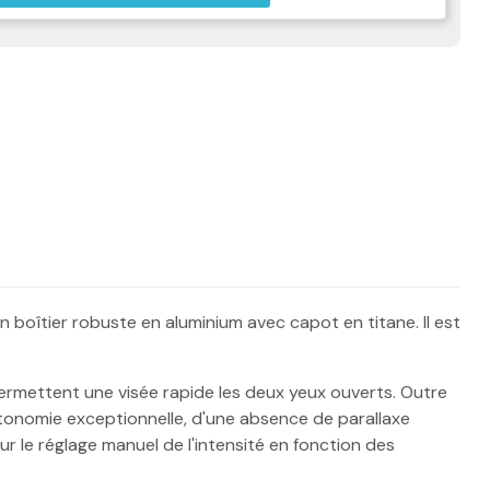
on boîtier robuste en aluminium avec capot en titane. Il est
permettent une visée rapide les deux yeux ouverts. Outre
utonomie exceptionnelle, d'une absence de parallaxe
our le réglage manuel de l'intensité en fonction des