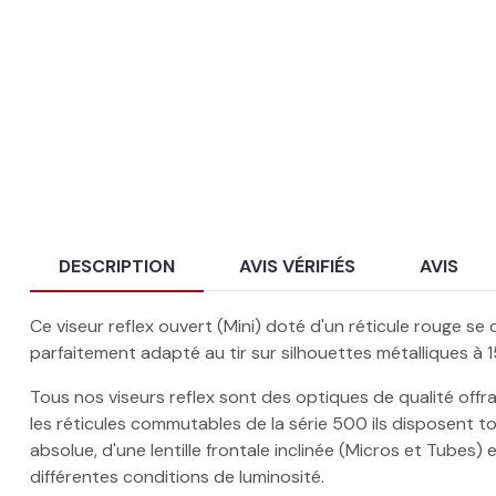
DESCRIPTION
AVIS VÉRIFIÉS
AVIS
Ce viseur reflex ouvert (Mini) doté d'un réticule rouge se 
parfaitement adapté au tir sur silhouettes métalliques à 15
Tous nos viseurs reflex sont des optiques de qualité offr
les réticules commutables de la série 500 ils disposent 
absolue, d'une lentille frontale inclinée (Micros et Tubes) 
différentes conditions de luminosité.