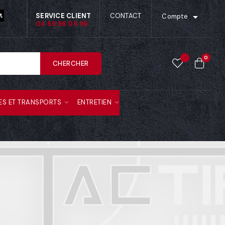

SERVICE CLIENT
CONTACT
Compte
04 69 96 06 99
0
CHERCHER
ES ET TRANSPORTS
ENTRETIEN