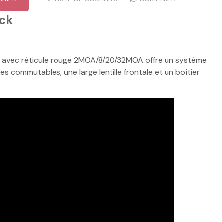
ock
ni) avec réticule rouge 2MOA/8/20/32MOA offre un système
les commutables, une large lentille frontale et un boîtier