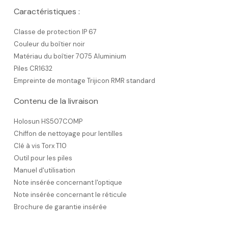
Caractéristiques :
Classe de protection IP 67
Couleur du boîtier noir
Matériau du boîtier 7075 Aluminium
Piles CR1632
Empreinte de montage Trijicon RMR standard
Contenu de la livraison
Holosun HS507COMP
Chiffon de nettoyage pour lentilles
Clé à vis Torx T10
Outil pour les piles
Manuel d'utilisation
Note insérée concernant l'optique
Note insérée concernant le réticule
Brochure de garantie insérée