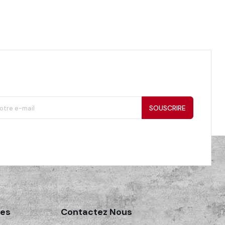
SOUSCRIRE
des
Contactez Nous