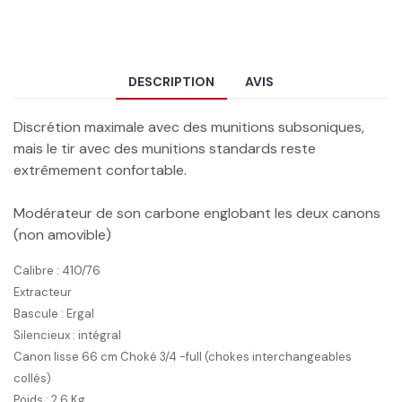
DESCRIPTION
AVIS
Discrétion maximale avec des munitions subsoniques,
mais le tir avec des munitions standards reste
extrêmement confortable.
Modérateur de son carbone englobant les deux canons
(non amovible)
Calibre : 410/76
Extracteur
Bascule : Ergal
Silencieux : intégral
Canon lisse 66 cm Choké 3/4 -full (chokes interchangeables
collés)
Poids : 2.6 Kg