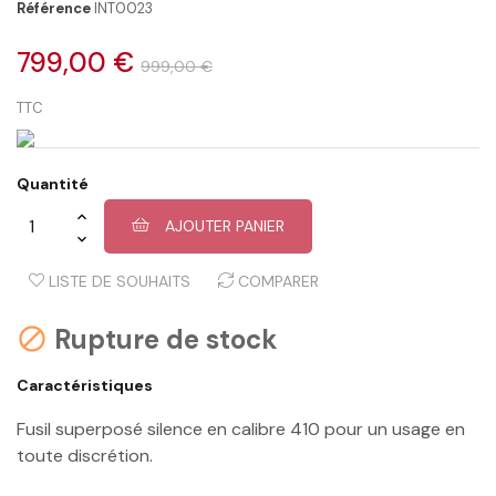
Référence
INT0023
799,00 €
999,00 €
TTC
Quantité
AJOUTER PANIER
LISTE DE SOUHAITS
COMPARER
Rupture de stock

Caractéristiques
Fusil superposé silence en calibre 410 pour un usage en
toute discrétion.