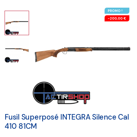
PROMO !
-200,00 €
Fusil Superposé INTEGRA Silence Cal
410 81CM