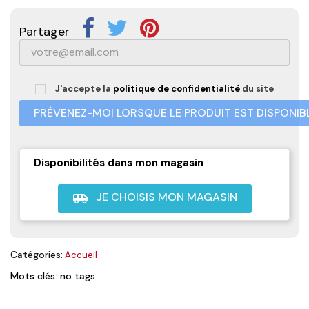
Partager
J'accepte la
politique de confidentialité
du site
PRÉVENEZ-MOI LORSQUE LE PRODUIT EST DISPONIB
Disponibilités dans mon magasin
JE CHOISIS MON MAGASIN
airport_shuttle
Catégories:
Accueil
Mots clés: no tags