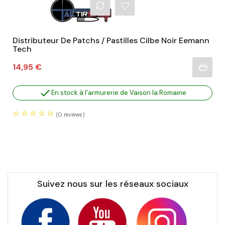
Distributeur De Patchs / Pastilles Cilbe Noir Eemann
Tech
Prix
14,95 €

En stock à l'armurerie de Vaison la Romaine
(0
reviews)
Suivez nous sur les réseaux sociaux