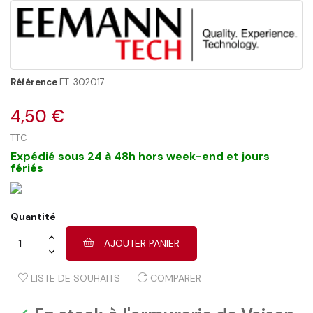
Référence
ET-302017
4,50 €
TTC
Expédié sous 24 à 48h hors week-end et jours
fériés
Quantité
AJOUTER PANIER
LISTE DE SOUHAITS
COMPARER